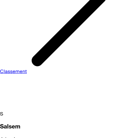
Classement
S
Salsem