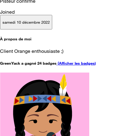
Pisteur confirmé
Joined
samedi 10 décembre 2022
À propos de moi
Client Orange enthousiaste ;)
GreenYack a gagné 24 badges
(
Afficher les badges
)