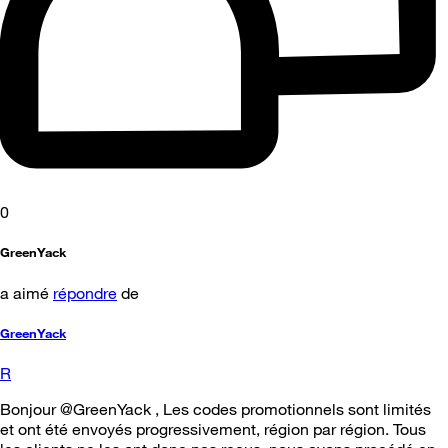
0
GreenYack
a aimé
répondre
de
GreenYack
R
Bonjour @GreenYack , Les codes promotionnels sont limités
et ont été envoyés progressivement, région par région. Tous