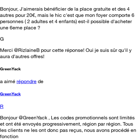
Bonjour, J'aimerais bénéficier de la place gratuite et des 4
autres pour 20€, mais le hic c'est que mon foyer comporte 6
personnes ( 2 adultes et 4 enfants) est-il possible d'acheter
une 6eme place ?
G
Merci @RizlaineB pour cette réponse! Oui je suis sûr qu'il y
aura d'autres offres!
GreenYack
a aimé
répondre
de
GreenYack
R
Bonjour @GreenYack , Les codes promotionnels sont limités
et ont été envoyés progressivement, région par région. Tous
les clients ne les ont donc pas reçus, nous avons procédé en
fonction