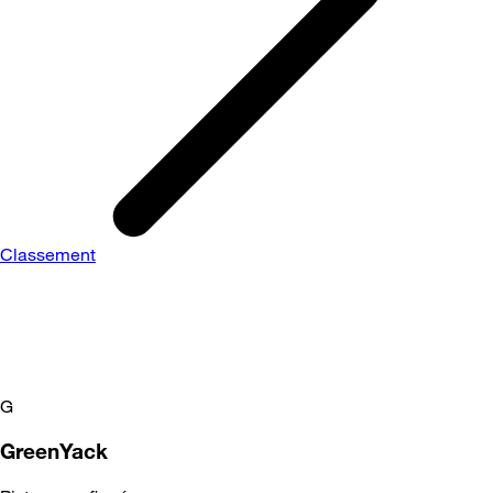
Classement
G
GreenYack