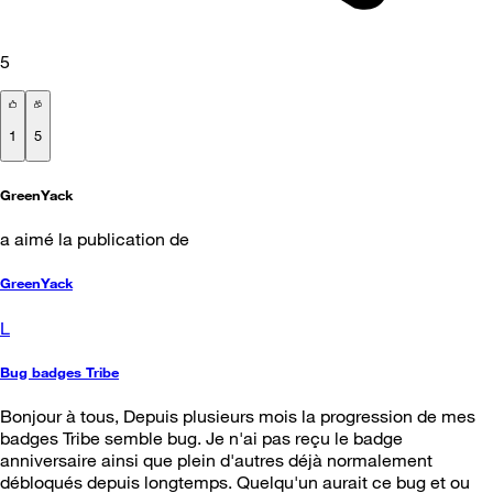
5
1
5
GreenYack
a aimé la publication de
GreenYack
L
Bug badges Tribe
Bonjour à tous, Depuis plusieurs mois la progression de mes
badges Tribe semble bug. Je n'ai pas reçu le badge
anniversaire ainsi que plein d'autres déjà normalement
débloqués depuis longtemps. Quelqu'un aurait ce bug et ou