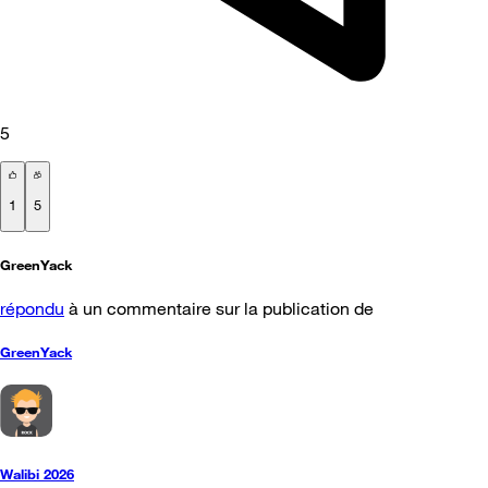
5
1
5
GreenYack
répondu
à un commentaire sur la publication de
GreenYack
Walibi 2026