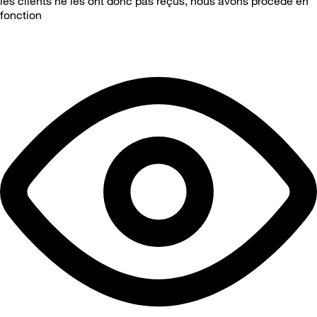
les clients ne les ont donc pas reçus, nous avons procédé en
fonction