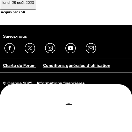
lundi 28 août 2023
Acquis par 7.5K
Suivez-nous
Charte du Forum
Conditions générales d'utilisation
© Orange 2025
Informations financières
Connaissance de l'entreprise
Offres d'emploi
Vie privée
Informations Consommateurs