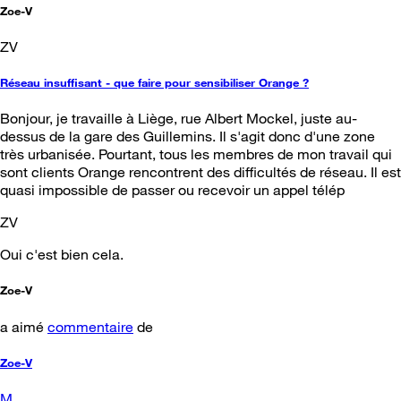
Zoe-V
ZV
Réseau insuffisant - que faire pour sensibiliser Orange ?
Bonjour, je travaille à Liège, rue Albert Mockel, juste au-
dessus de la gare des Guillemins. Il s'agit donc d'une zone
très urbanisée. Pourtant, tous les membres de mon travail qui
sont clients Orange rencontrent des difficultés de réseau. Il est
quasi impossible de passer ou recevoir un appel télép
ZV
Oui c'est bien cela.
Zoe-V
a aimé
commentaire
de
Zoe-V
M