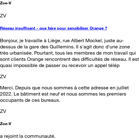
Zoe-V
ZV
Réseau insuffisant - que faire pour sensibiliser Orange ?
Bonjour, je travaille à Liège, rue Albert Mockel, juste au-
dessus de la gare des Guillemins. Il s'agit donc d'une zone
très urbanisée. Pourtant, tous les membres de mon travail qui
sont clients Orange rencontrent des difficultés de réseau. Il est
quasi impossible de passer ou recevoir un appel télép
ZV
Merci. Depuis que nous sommes à cette adresse en juillet
2022. Le bâtiment est neuf et nous sommes les premiers
occupants de ces bureaux.
ZV
Zoe-V
a rejoint la communauté.