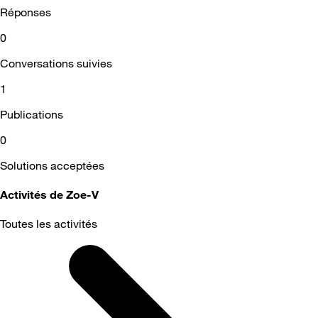
Réponses
0
Conversations suivies
1
Publications
0
Solutions acceptées
Activités de Zoe-V
Toutes les activités
Selected
Toutes
les
activités