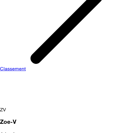
Classement
ZV
Zoe-V