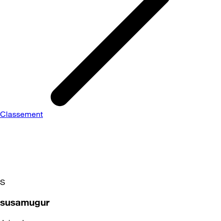
Classement
S
susamugur