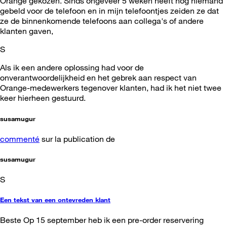
Orange gekozen. Sinds ongeveer 5 weken heeft nog niemand
gebeld voor de telefoon en in mijn telefoontjes zeiden ze dat
ze de binnenkomende telefoons aan collega's of andere
klanten gaven,
S
Als ik een andere oplossing had voor de
onverantwoordelijkheid en het gebrek aan respect van
Orange-medewerkers tegenover klanten, had ik het niet twee
keer hierheen gestuurd.
susamugur
commenté
sur la publication de
susamugur
S
Een tekst van een ontevreden klant
Beste Op 15 september heb ik een pre-order reservering