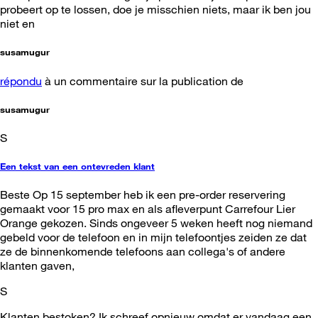
probeert op te lossen, doe je misschien niets, maar ik ben jou
niet en
susamugur
répondu
à un commentaire sur la publication de
susamugur
S
Een tekst van een ontevreden klant
Beste Op 15 september heb ik een pre-order reservering
gemaakt voor 15 pro max en als afleverpunt Carrefour Lier
Orange gekozen. Sinds ongeveer 5 weken heeft nog niemand
gebeld voor de telefoon en in mijn telefoontjes zeiden ze dat
ze de binnenkomende telefoons aan collega's of andere
klanten gaven,
S
Klanten bestoken? Ik schreef opnieuw omdat er vandaag een