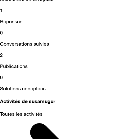
1
Réponses
0
Conversations suivies
2
Publications
0
Solutions acceptées
Activités de susamugur
Toutes les activités
Selected
Toutes
les