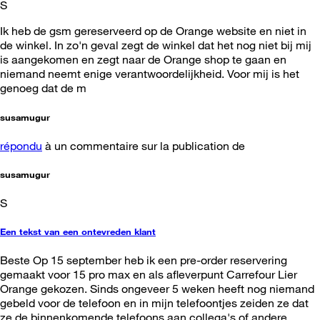
S
Ik heb de gsm gereserveerd op de Orange website en niet in
de winkel. In zo'n geval zegt de winkel dat het nog niet bij mij
is aangekomen en zegt naar de Orange shop te gaan en
niemand neemt enige verantwoordelijkheid. Voor mij is het
genoeg dat de m
susamugur
répondu
à un commentaire sur la publication de
susamugur
S
Een tekst van een ontevreden klant
Beste Op 15 september heb ik een pre-order reservering
gemaakt voor 15 pro max en als afleverpunt Carrefour Lier
Orange gekozen. Sinds ongeveer 5 weken heeft nog niemand
gebeld voor de telefoon en in mijn telefoontjes zeiden ze dat
ze de binnenkomende telefoons aan collega's of andere