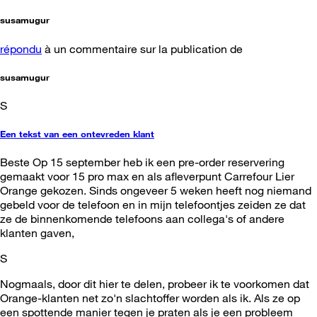
susamugur
répondu
à un commentaire sur la publication de
susamugur
S
Een tekst van een ontevreden klant
Beste Op 15 september heb ik een pre-order reservering
gemaakt voor 15 pro max en als afleverpunt Carrefour Lier
Orange gekozen. Sinds ongeveer 5 weken heeft nog niemand
gebeld voor de telefoon en in mijn telefoontjes zeiden ze dat
ze de binnenkomende telefoons aan collega's of andere
klanten gaven,
S
Nogmaals, door dit hier te delen, probeer ik te voorkomen dat
Orange-klanten net zo'n slachtoffer worden als ik. Als ze op
een spottende manier tegen je praten als je een probleem