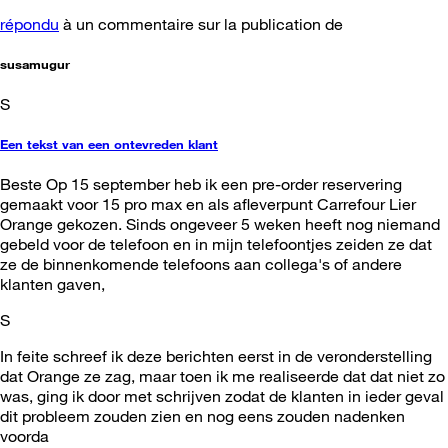
répondu
à un commentaire sur la publication de
susamugur
S
Een tekst van een ontevreden klant
Beste Op 15 september heb ik een pre-order reservering
gemaakt voor 15 pro max en als afleverpunt Carrefour Lier
Orange gekozen. Sinds ongeveer 5 weken heeft nog niemand
gebeld voor de telefoon en in mijn telefoontjes zeiden ze dat
ze de binnenkomende telefoons aan collega's of andere
klanten gaven,
S
In feite schreef ik deze berichten eerst in de veronderstelling
dat Orange ze zag, maar toen ik me realiseerde dat dat niet zo
was, ging ik door met schrijven zodat de klanten in ieder geval
dit probleem zouden zien en nog eens zouden nadenken
voorda