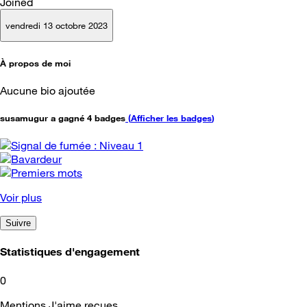
Joined
vendredi 13 octobre 2023
À propos de moi
Aucune bio ajoutée
susamugur a gagné 4 badges
(
Afficher les badges
)
Voir plus
Suivre
Statistiques d'engagement
0
Mentions J'aime reçues