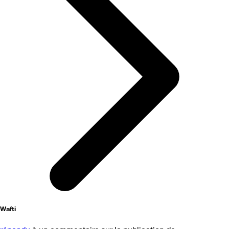
Wafti