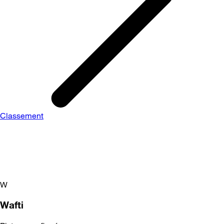
Classement
W
Wafti