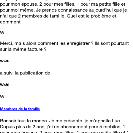
pour mon épouse, 2 pour mes filles, 1 pour ma petite fille et 1
pour moi même. Je prends connaissance aujourd'hui que je
n'ai que 2 membres de famille. Quel est le problème et
comment
W
Merci, mais alors comment les enregistrer ? Ils sont pourtant
sur la même facture ?
Wafti
a suivi la publication de
Wafti
W
Membres de la famille
Bonsoir tout le monde. Je me présente, je m'appelle Luc.
Depuis plus de 2 ans, j'ai un abonnement pour 5 mobiles, 1
pour mon épouse, 2 pour mes filles, 1 pour ma petite fille et 1