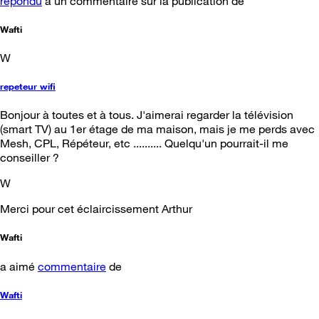
répondu
à un commentaire sur la publication de
Wafti
W
repeteur wifi
Bonjour à toutes et à tous. J'aimerai regarder la télévision
(smart TV) au 1er étage de ma maison, mais je me perds avec
Mesh, CPL, Répéteur, etc .......... Quelqu'un pourrait-il me
conseiller ?
W
Merci pour cet éclaircissement Arthur
Wafti
a aimé
commentaire
de
Wafti