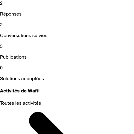
2
Réponses
2
Conversations suivies
5
Publications
0
Solutions acceptées
Activités de Wafti
Toutes les activités
Selected
Toutes
les
activités