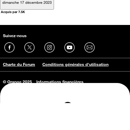
dimanche 17 décembre 2023
Acquis par 7.5K
Suivez-nous
Charte du Forum
Conditions générales d'utilisation
© Orange 2025
Informations financières
Connaissance de l'entreprise
Offres d'emploi
Vie privée
Informations Consommateurs