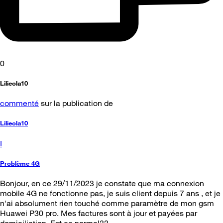
0
Lilieola10
commenté
sur la publication de
Lilieola10
I
Problème 4G
Bonjour, en ce 29/11/2023 je constate que ma connexion
mobile 4G ne fonctionne pas, je suis client depuis 7 ans , et je
n'ai absolument rien touché comme paramètre de mon gsm
Huawei P30 pro. Mes factures sont à jour et payées par
domiciliation. Est ce normal??