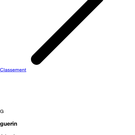
Classement
G
guerin