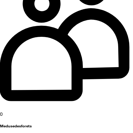
0
Medusedesforets