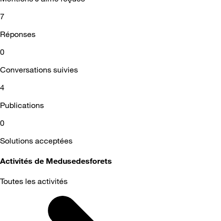
7
Réponses
0
Conversations suivies
4
Publications
0
Solutions acceptées
Activités de Medusedesforets
Toutes les activités
Selected
Toutes
les