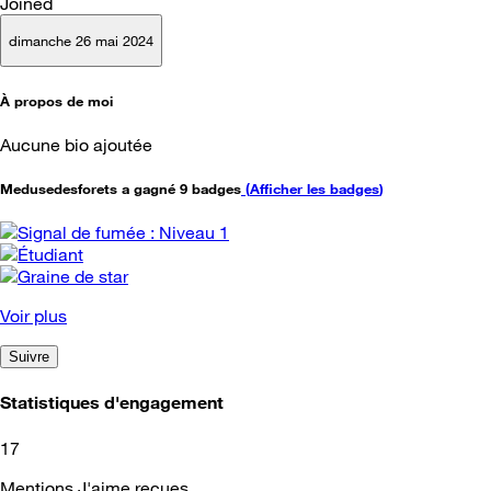
Joined
dimanche 26 mai 2024
À propos de moi
Aucune bio ajoutée
Medusedesforets a gagné 9 badges
(
Afficher les badges
)
Voir plus
Suivre
Statistiques d'engagement
17
Mentions J'aime reçues