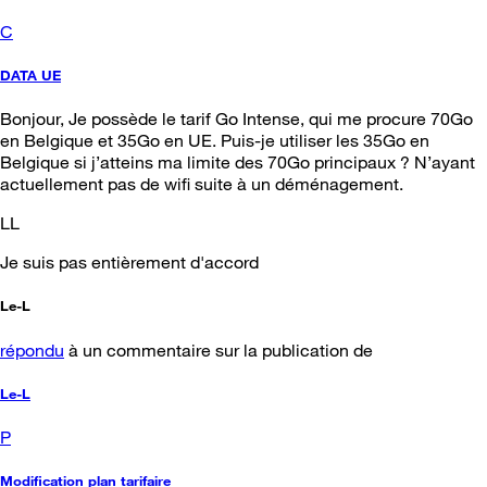
C
DATA UE
Bonjour, Je possède le tarif Go Intense, qui me procure 70Go
en Belgique et 35Go en UE. Puis-je utiliser les 35Go en
Belgique si j’atteins ma limite des 70Go principaux ? N’ayant
actuellement pas de wifi suite à un déménagement.
LL
Je suis pas entièrement d'accord
Le-L
répondu
à un commentaire sur la publication de
Le-L
P
Modification plan tarifaire