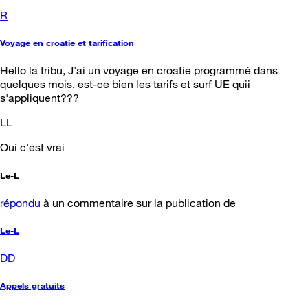
R
Voyage en croatie et tarification
Hello la tribu, J'ai un voyage en croatie programmé dans
quelques mois, est-ce bien les tarifs et surf UE quii
s'appliquent???
LL
Oui c'est vrai
Le-L
répondu
à un commentaire sur la publication de
Le-L
DD
Appels gratuits