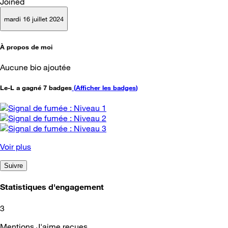
Joined
mardi 16 juillet 2024
À propos de moi
Aucune bio ajoutée
Le-L a gagné 7 badges
(
Afficher les badges
)
Voir plus
Suivre
Statistiques d'engagement
3
Mentions J'aime reçues