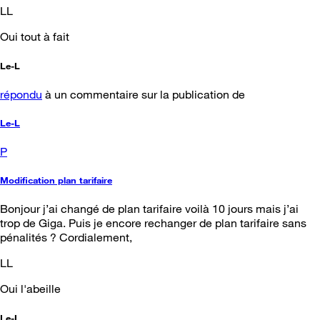
LL
Oui tout à fait
Le-L
répondu
à un commentaire sur la publication de
Le-L
P
Modification plan tarifaire
Bonjour j’ai changé de plan tarifaire voilà 10 jours mais j’ai
trop de Giga. Puis je encore rechanger de plan tarifaire sans
pénalités ? Cordialement,
LL
Oui l'abeille
Le-L