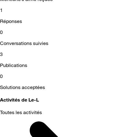
1
Réponses
0
Conversations suivies
3
Publications
0
Solutions acceptées
Activités de Le-L
Toutes les activités
Selected
Toutes
les