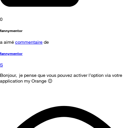
0
fannymentor
a aimé
commentaire
de
fannymentor
S
Bonjour, je pense que vous pouvez activer l’option via votre
application my Orange 😊