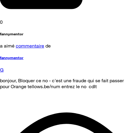
0
fannymentor
a aimé
commentaire
de
fannymentor
G
bonjour, Bloquer ce no - c'est une fraude qui se fait passer
pour Orange tellows.be/num entrez le no cdlt