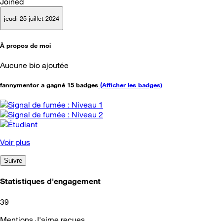
Joined
jeudi 25 juillet 2024
À propos de moi
Aucune bio ajoutée
fannymentor a gagné 15 badges
(
Afficher les badges
)
Voir plus
Suivre
Statistiques d'engagement
39
Mentions J'aime reçues