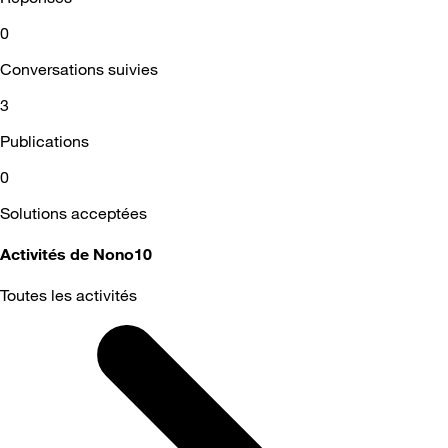
0
Conversations suivies
3
Publications
0
Solutions acceptées
Activités de Nono10
Toutes les activités
Selected
Toutes
les
activités