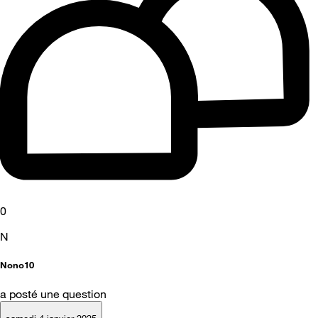
0
N
Nono10
a posté une question
samedi 4 janvier 2025