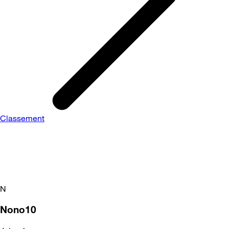
Classement
N
Nono10