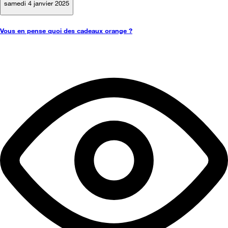
samedi 4 janvier 2025
Vous en pense quoi des cadeaux orange ?