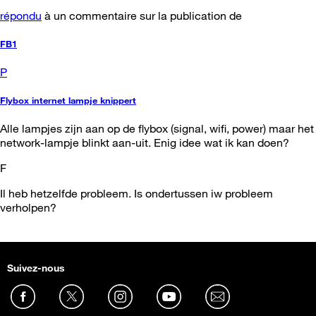
répondu
à un commentaire sur la publication de
FB1
P
Flybox internet lampje knippert
Alle lampjes zijn aan op de flybox (signal, wifi, power) maar het
network-lampje blinkt aan-uit. Enig idee wat ik kan doen?
F
Il heb hetzelfde probleem. Is ondertussen iw probleem
verholpen?
Suivez-nous