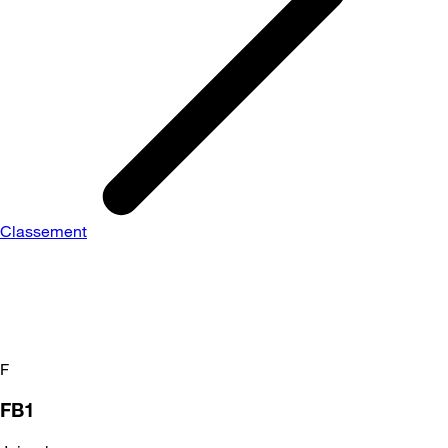
Classement
F
FB1