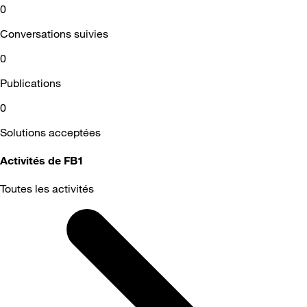
0
Conversations suivies
0
Publications
0
Solutions acceptées
Activités de FB1
Toutes les activités
Selected
Toutes
les
activités