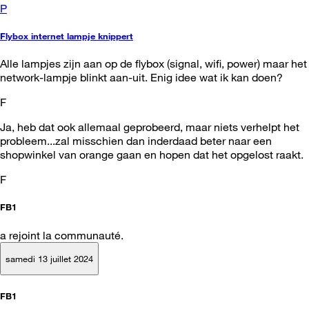
P
Flybox internet lampje knippert
Alle lampjes zijn aan op de flybox (signal, wifi, power) maar het
network-lampje blinkt aan-uit. Enig idee wat ik kan doen?
F
Ja, heb dat ook allemaal geprobeerd, maar niets verhelpt het
probleem...zal misschien dan inderdaad beter naar een
shopwinkel van orange gaan en hopen dat het opgelost raakt.
F
FB1
a rejoint la communauté.
samedi 13 juillet 2024
FB1