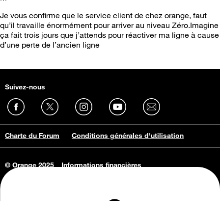
Je vous confirme que le service client de chez orange, faut
qu’il travaille énormément pour arriver au niveau Zéro.Imagine
ça fait trois jours que j’attends pour réactiver ma ligne à cause
d’une perte de l’ancien ligne
Suivez-nous
Charte du Forum
Conditions générales d'utilisation
© Orange 2025
Informations financières
Connaissance de l'entreprise
Offres d'emploi
Vie privée
Informations Consommateurs