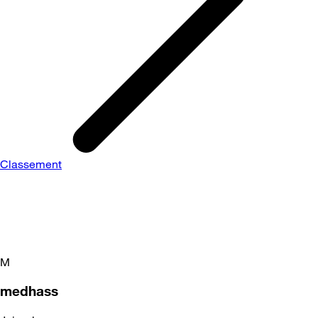
Classement
M
medhass