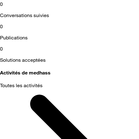
0
Conversations suivies
0
Publications
0
Solutions acceptées
Activités de medhass
Toutes les activités
Selected
Toutes
les
activités