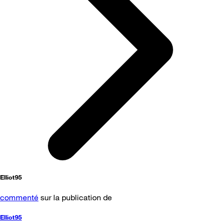
Elliot95
commenté
sur la publication de
Elliot95