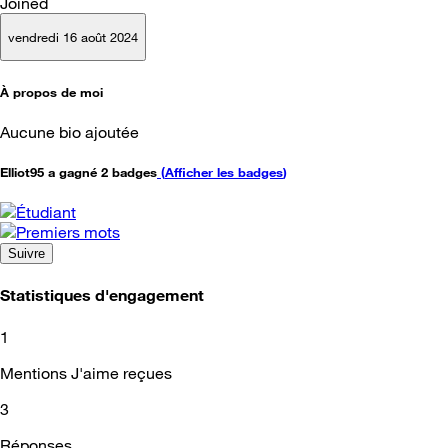
Joined
vendredi 16 août 2024
À propos de moi
Aucune bio ajoutée
Elliot95 a gagné 2 badges
(
Afficher les badges
)
Suivre
Statistiques d'engagement
1
Mentions J'aime reçues
3
Réponses