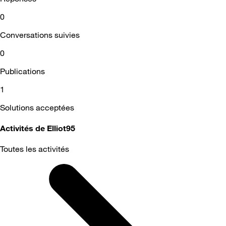
0
Conversations suivies
0
Publications
1
Solutions acceptées
Activités de Elliot95
Toutes les activités
Selected
Toutes
les
activités