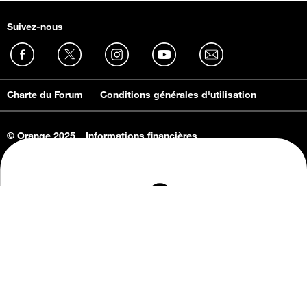
Suivez-nous
Charte du Forum
Conditions générales d'utilisation
© Orange 2025
Informations financières
Connaissance de l'entreprise
Offres d'emploi
Vie privée
Informations Consommateurs