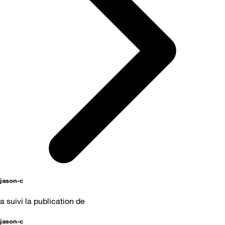
jason-c
a suivi la publication de
jason-c