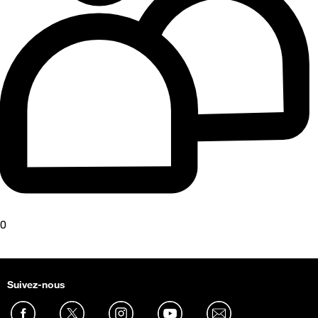
0
Suivez-nous