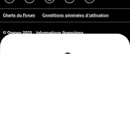
Charte du Forum
Conditions générales d'utilisation
© Orange 2025
Informations financières
Connaissance de l'entreprise
Offres d'emploi
Vie privée
Informations Consommateurs