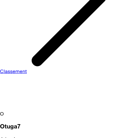
Classement
O
Otuga7