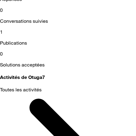
0
Conversations suivies
1
Publications
0
Solutions acceptées
Activités de Otuga7
Toutes les activités
Selected
Toutes
les
activités