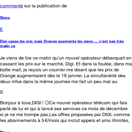
commenté
sur la publication de
Steys
E
Digi casse les prix mais Orange augmente les siens ... c'est pas très
malin ça
Je viens de lire ce matin qu'un nouvel opérateur débarquait en
cassant les prix sur le marché, Digi. Et dans la foulée, dans ma
boîte mail, je reçois un courrier me disant que les prix de
Orange augmentaient dès le 19 janvier. La simultanéité des
deux infos dans la même journée me fait un peu mal au
S
Bonjour à tous,DIGI ! 🙄Ce nouvel opérateur télécom qui fais
parlé de lui et qui à lancé ses services ce mois de décembre
si je ne me trompe pas.Les offres proposées par DIGI, comme
les abonnements à 5 €/mois qui inclut appels et sms illimités,
Steys