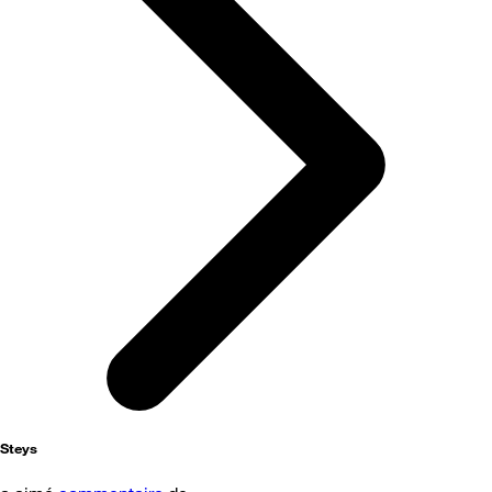
Steys