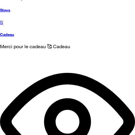
Steys
S
Cadeau
Merci pour le cadeau 🥰 Cadeau