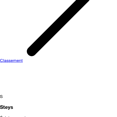
Classement
S
Steys