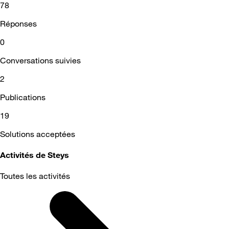
78
Réponses
0
Conversations suivies
2
Publications
19
Solutions acceptées
Activités de Steys
Toutes les activités
Selected
Toutes
les
activités