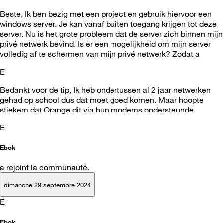
Beste, Ik ben bezig met een project en gebruik hiervoor een
windows server. Je kan vanaf buiten toegang krijgen tot deze
server. Nu is het grote probleem dat de server zich binnen mijn
privé netwerk bevind. Is er een mogelijkheid om mijn server
volledig af te schermen van mijn privé netwerk? Zodat a
E
Bedankt voor de tip, Ik heb ondertussen al 2 jaar netwerken
gehad op school dus dat moet goed komen. Maar hoopte
stiekem dat Orange dit via hun modems ondersteunde.
E
Ebok
a rejoint la communauté.
dimanche 29 septembre 2024
E
Ebok