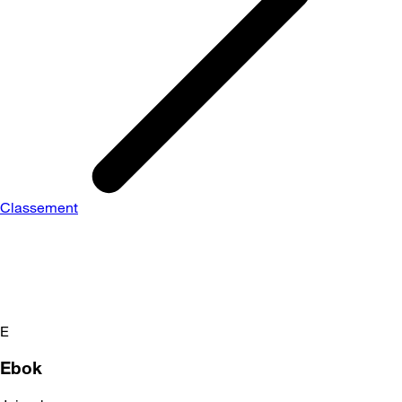
Classement
E
Ebok