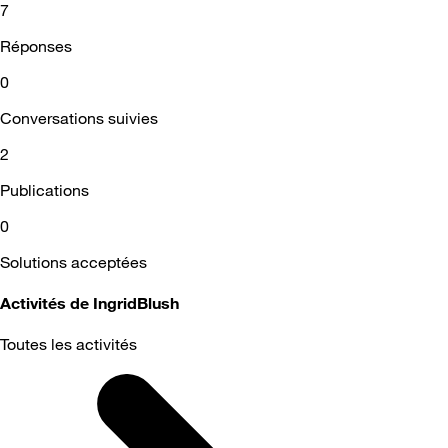
7
Réponses
0
Conversations suivies
2
Publications
0
Solutions acceptées
Activités de IngridBlush
Toutes les activités
Selected
Toutes
les
activités