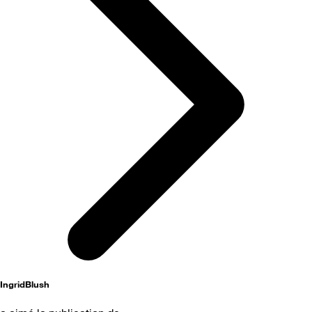
IngridBlush