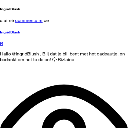
IngridBlush
a aimé
commentaire
de
IngridBlush
R
Hallo @IngridBlush , Blij dat je blij bent met het cadeautje, en
bedankt om het te delen! 🙂 Rizlaine