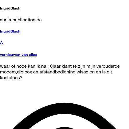
IngridBlush
sur la publication de
IngridBlush
A
vernieuwen van alles
waar of hooe kan ik na 10jaar klant te zijn mijn verouderde
modem,digibox en afstandbediening wisselen en is dit
kosteloos?