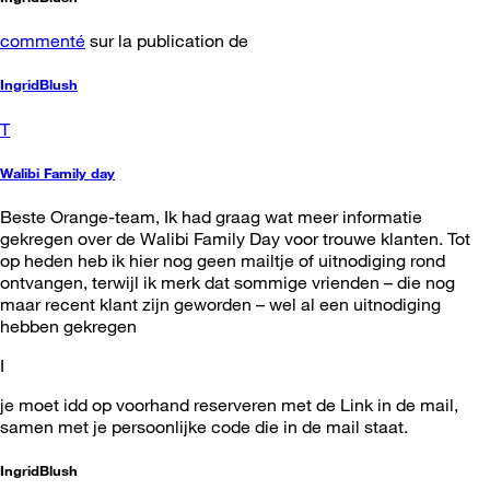
commenté
sur la publication de
IngridBlush
T
Walibi Family day
Beste Orange-team, Ik had graag wat meer informatie
gekregen over de Walibi Family Day voor trouwe klanten. Tot
op heden heb ik hier nog geen mailtje of uitnodiging rond
ontvangen, terwijl ik merk dat sommige vrienden – die nog
maar recent klant zijn geworden – wel al een uitnodiging
hebben gekregen
I
je moet idd op voorhand reserveren met de Link in de mail,
samen met je persoonlijke code die in de mail staat.
IngridBlush