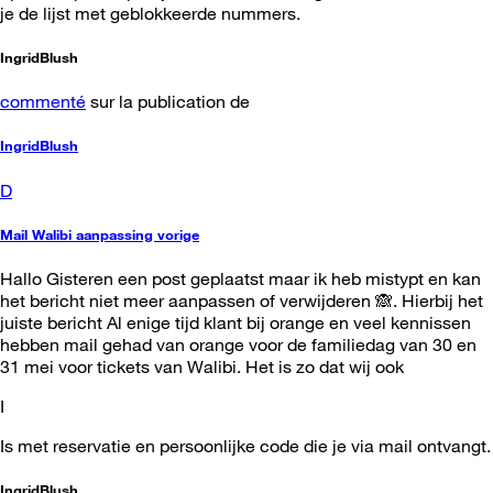
je de lijst met geblokkeerde nummers.
IngridBlush
commenté
sur la publication de
IngridBlush
D
Mail Walibi aanpassing vorige
Hallo Gisteren een post geplaatst maar ik heb mistypt en kan
het bericht niet meer aanpassen of verwijderen 🙈. Hierbij het
juiste bericht Al enige tijd klant bij orange en veel kennissen
hebben mail gehad van orange voor de familiedag van 30 en
31 mei voor tickets van Walibi. Het is zo dat wij ook
I
Is met reservatie en persoonlijke code die je via mail ontvangt.
IngridBlush