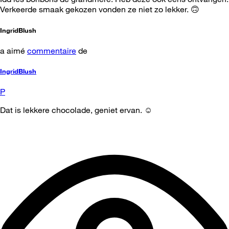
Verkeerde smaak gekozen vonden ze niet zo lekker. 🙃
IngridBlush
a aimé
commentaire
de
IngridBlush
P
Dat is lekkere chocolade, geniet ervan. ☺️