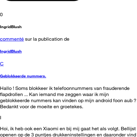
0
IngridBlush
commenté
sur la publication de
IngridBlush
C
Geblokkeerde nummers.
Hallo ! Soms blokkeer ik telefoonnummers van frauderende
flapdrollen ... Kan iemand me zeggen waar ik mijn
geblokkeerde nummers kan vinden op mijn android foon aub ?
Bedankt voor de moeite en groetekes.
I
Hoi, ik heb ook een Xiaomi en bij mij gaat het als volgt. Bellijst
openen op de 3 puntjes drukkeninstellingen en daaronder vind