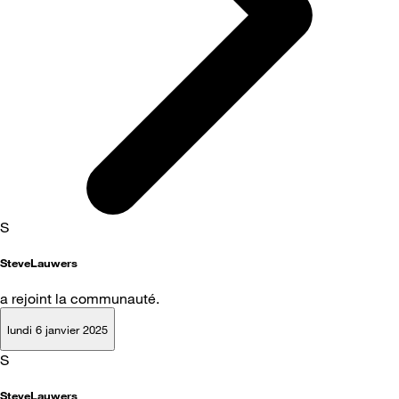
S
SteveLauwers
a rejoint la communauté.
lundi 6 janvier 2025
S
SteveLauwers