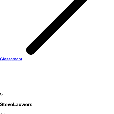
Classement
S
SteveLauwers