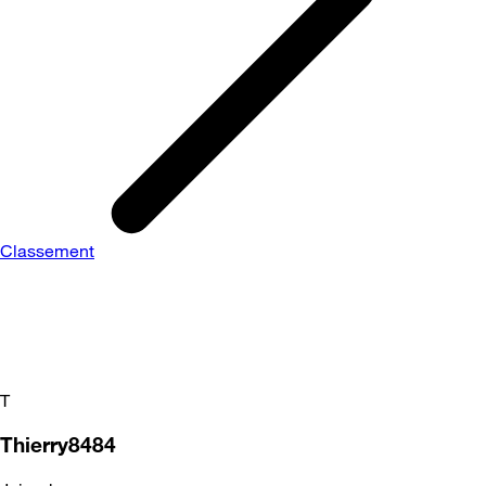
Classement
T
Thierry8484