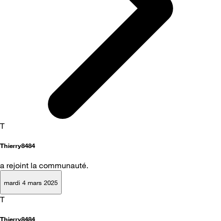
T
Thierry8484
a rejoint la communauté.
mardi 4 mars 2025
T
Thierry8484