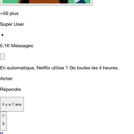
+56 plus
Super User
•
5.1K
Messages
En automatique, Netflix utilise 1 Go toutes les 4 heures.
Aimer
Répondre
il y a 7 ans
5
P