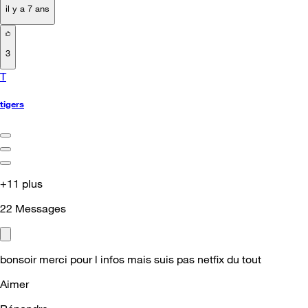
il y a 7 ans
3
T
tigers
+11 plus
22
Messages
bonsoir merci pour l infos mais suis pas netfix du tout
Aimer