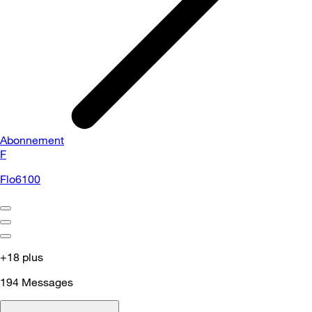
Abonnement
F
Flo6100
+18 plus
194
Messages