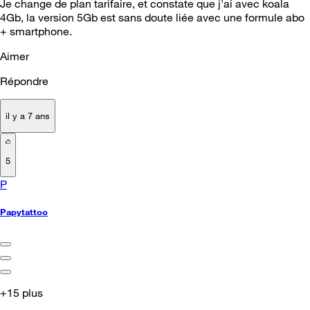
Je change de plan tarifaire, et constate que j'ai avec koala
4Gb, la version 5Gb est sans doute liée avec une formule abo
+ smartphone.
Aimer
Répondre
il y a 7 ans
5
P
Papytattoo
+15 plus