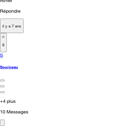
Aimer
Répondre
il y a 7 ans
6
S
Souriceau
+4 plus
10
Messages