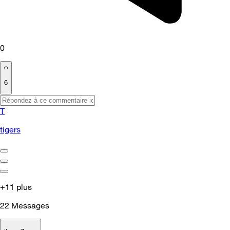
0
6
T
tigers
+11 plus
22
Messages