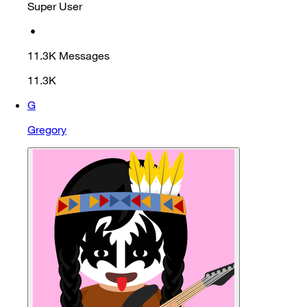
Super User
•
11.3K
Messages
11.3K
G
Gregory