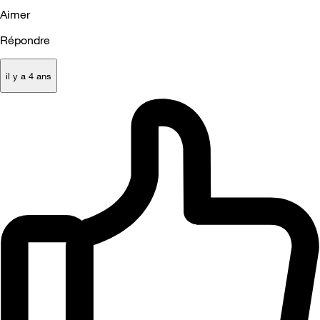
Aimer
Répondre
il y a 4 ans