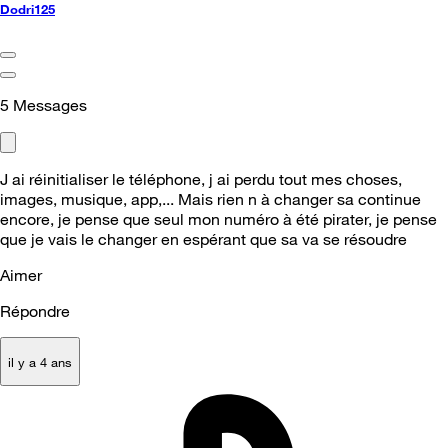
Dodri125
5
Messages
J ai réinitialiser le téléphone, j ai perdu tout mes choses,
images, musique, app,... Mais rien n à changer sa continue
encore, je pense que seul mon numéro à été pirater, je pense
que je vais le changer en espérant que sa va se résoudre
Aimer
Répondre
il y a 4 ans