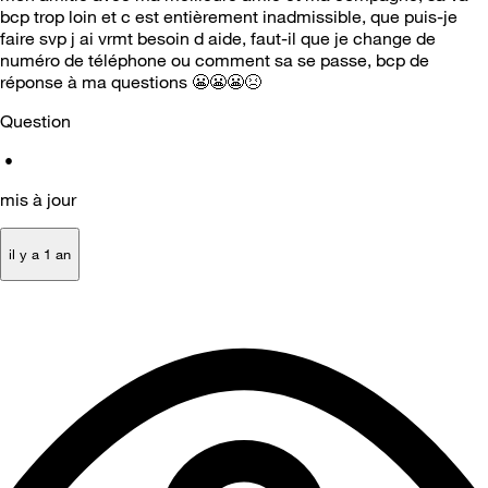
bcp trop loin et c est entièrement inadmissible, que puis-je
faire svp j ai vrmt besoin d aide, faut-il que je change de
numéro de téléphone ou comment sa se passe, bcp de
réponse à ma questions
😬
😬
😬
😣
Question
•
mis à jour
il y a 1 an