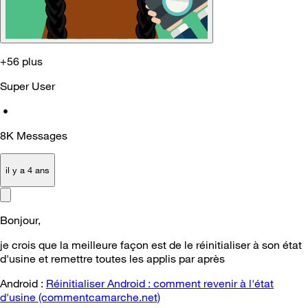
+56 plus
Super User
•
8K
Messages
il y a 4 ans
Bonjour,
je crois que la meilleure façon est de le
réinitialiser à son état
d'usine et remettre toutes les applis par
après
Android :
Réinitialiser Android : comment revenir à l'état
d'usine (commentcamarche.net)