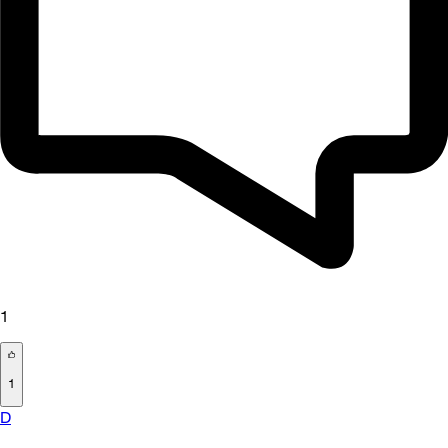
1
1
D