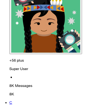
+56 plus
Super User
•
8K
Messages
8K
C