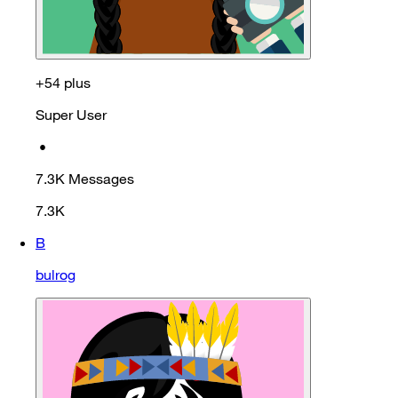
+54 plus
Super User
•
7.3K
Messages
7.3K
B
bulrog