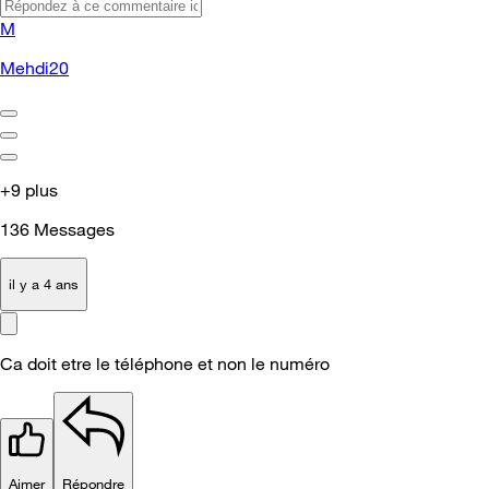
M
Mehdi20
+9 plus
136
Messages
il y a 4 ans
Ca doit etre le téléphone et non le numéro
Aimer
Répondre