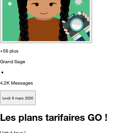
+56 plus
Grand Sage
•
4.2K
Messages
lundi 9 mars 2020
Les plans tarifaires GO !
Ugh à tous !