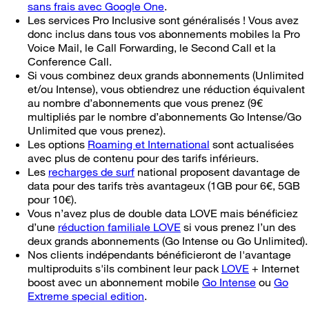
sans frais avec Google One
.
Les services Pro Inclusive sont généralisés ! Vous avez
donc inclus dans tous vos abonnements mobiles la Pro
Voice Mail, le Call Forwarding, le Second Call et la
Conference Call.
Si vous combinez deux grands abonnements (Unlimited
et/ou Intense), vous obtiendrez une réduction équivalent
au nombre d’abonnements que vous prenez (9€
multipliés par le nombre d’abonnements Go Intense/Go
Unlimited que vous prenez).
Les options
Roaming et International
sont actualisées
avec plus de contenu pour des tarifs inférieurs.
Les
recharges de surf
national proposent davantage de
data pour des tarifs très avantageux (1GB pour 6€, 5GB
pour 10€).
Vous n’avez plus de double data LOVE mais bénéficiez
d’une
réduction familiale LOVE
si vous prenez l’un des
deux grands abonnements (Go Intense ou Go Unlimited).
Nos clients indépendants bénéficieront de l'avantage
multiproduits s'ils combinent leur pack
LOVE
+ Internet
boost avec un abonnement mobile
Go Intense
ou
Go
Extreme special edition
.