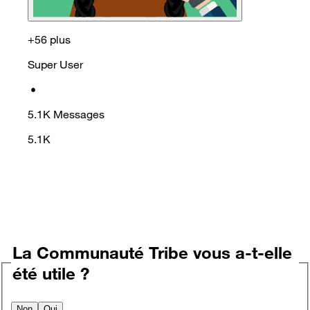
+56 plus
Super User
•
5.1K
Messages
5.1K
La Communauté Tribe vous a-t-elle
été utile ?
Non
Oui