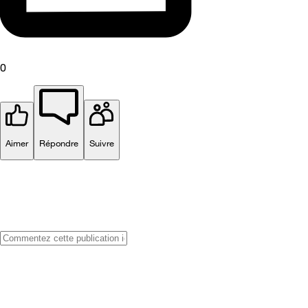
0
Aimer
Répondre
Suivre