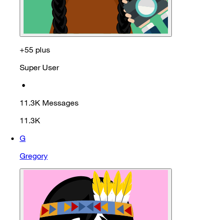
+55 plus
Super User
•
11.3K
Messages
11.3K
G
Gregory