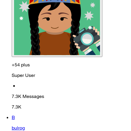
+54 plus
Super User
•
7.3K
Messages
7.3K
B
bulrog