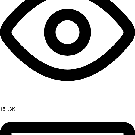
151.3K