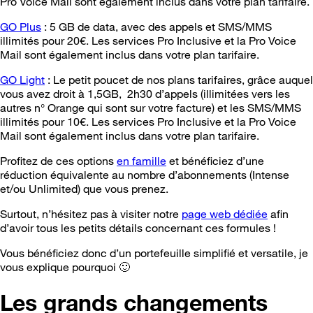
Pro Voice Mail sont également inclus dans votre plan tarifaire.
GO Plus
: 5 GB de data, avec des appels et SMS/MMS
illimités pour 20€. Les services Pro Inclusive et la Pro Voice
Mail sont également inclus dans votre plan tarifaire.
GO Light
: Le petit poucet de nos plans tarifaires, grâce auquel
vous avez droit à 1,5GB, 2h30 d’appels (illimitées vers les
autres n° Orange qui sont sur votre facture) et les SMS/MMS
illimités pour 10€. Les services Pro Inclusive et la Pro Voice
Mail sont également inclus dans votre plan tarifaire.
Profitez de ces options
en famille
et bénéficiez d’une
réduction équivalente au nombre d’abonnements (Intense
et/ou Unlimited) que vous prenez.
Surtout, n’hésitez pas à visiter notre
page web dédiée
afin
d’avoir tous les petits détails concernant ces formules !
Vous bénéficiez donc d’un portefeuille simplifié et versatile, je
vous explique pourquoi
🙂
Les grands changements