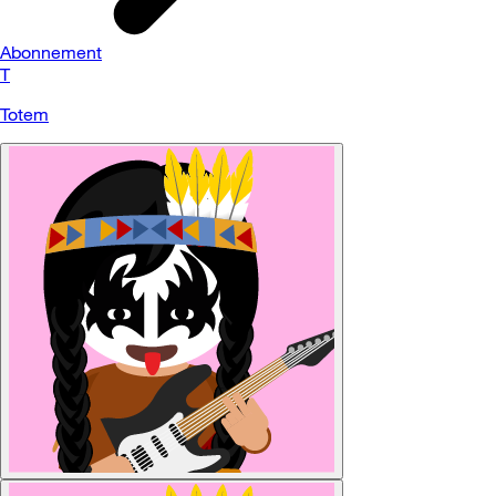
Abonnement
T
Totem