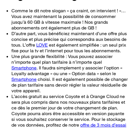
Comme le dit notre slogan « ça craint, on intervient ! »…
Vous avez maintenant la possibilité de consommer
jusqu’à 60 GB à vitesse maximale ! Nos grands
abonnements ont également plus de GB !
D’autre part, vous bénéficiez maintenant d’une offre plus
concise et plus précise qui correspondra aux besoins de
tous. L’offre
LOVE
est également simplifiée : un seul prix
fixe pour la tv et l’internet pour tous les abonnements.
Une plus grande flexibilité : Vous pouvez associer
n’importe quel plan tarifaire à n’importe quel
Smartphone
. Il faudra simplement y associer l’option «
Loyalty advantage » ou une « Option data » selon le
Smartphone
choisi. Il est également possible de changer
de plan tarifaire sans devoir régler la valeur résiduelle de
votre appareil.
L’accès gratuit au service Coyote et à Orange Cloud ne
sera plus compris dans nos nouveaux plans tarifaires et
ce dès le premier jour de votre changement de plan.
Coyote pourra alors être accessible en version payante
si vous souhaitez conserver le service. Pour le stockage
de vos données, profitez de notre
offre de 3 mois d’essai