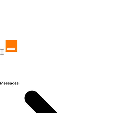
Messages
Selected
Messages