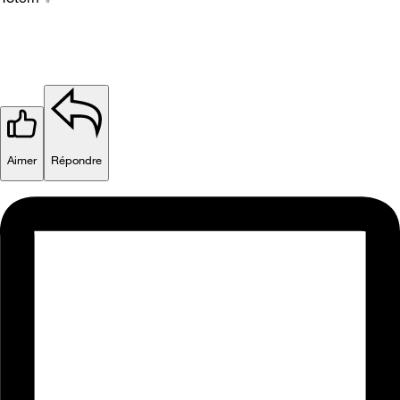
Aimer
Répondre