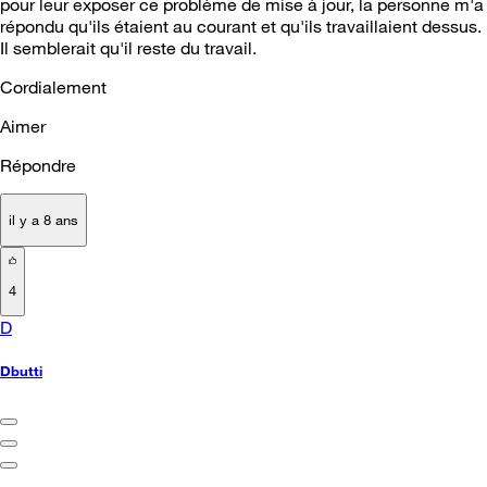
pour leur exposer ce problème de mise à jour, la personne m'a
répondu qu'ils étaient au courant et qu'ils travaillaient dessus.
Il semblerait qu'il reste du travail.
Cordialement
Aimer
Répondre
il y a 8 ans
4
D
Dbutti