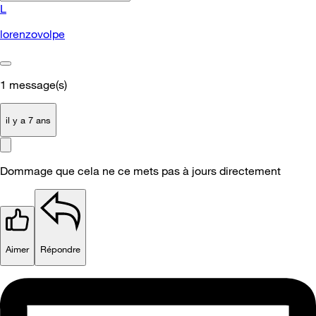
L
lorenzovolpe
1
message(s)
il y a 7 ans
Dommage que cela ne ce mets pas à jours directement
Aimer
Répondre