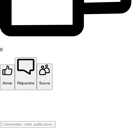
0
Aimer
Répondre
Suivre