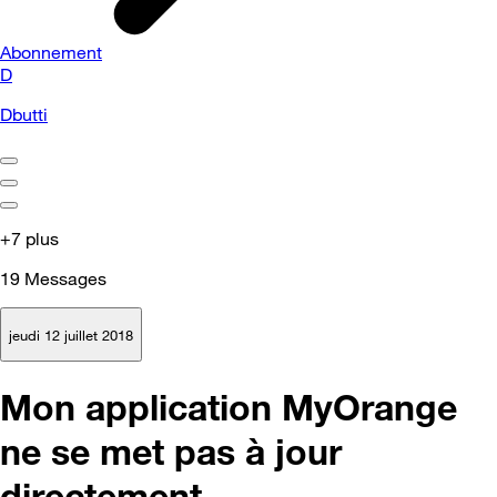
Abonnement
D
Dbutti
+7 plus
19
Messages
jeudi 12 juillet 2018
Mon application MyOrange
ne se met pas à jour
directement