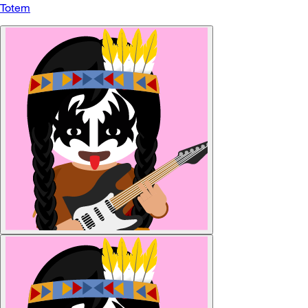
Totem