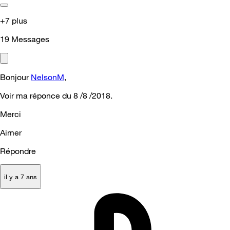
+7 plus
19
Messages
Bonjour
NelsonM
,
Voir ma réponce du 8 /8 /2018.
Merci
Aimer
Répondre
il y a 7 ans