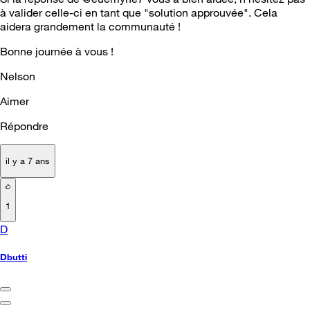
à valider celle-ci en tant que "solution approuvée". Cela
aidera grandement la communauté !
Bonne journée à vous !
Nelson
Aimer
Répondre
il y a 7 ans
1
D
Dbutti