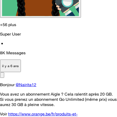
+56 plus
Super User
•
8K
Messages
il y a 6 ans
Bonjour
@Nairita12
Vous avez un abonnement Aigle ? Cela ralentit après 20 GB.
Si vous prenez un abonnement Go Unlimited (même prix) vous
aurez 30 GB à pleine vitesse.
Voir
https://www.orange.be/fr/produits-et-