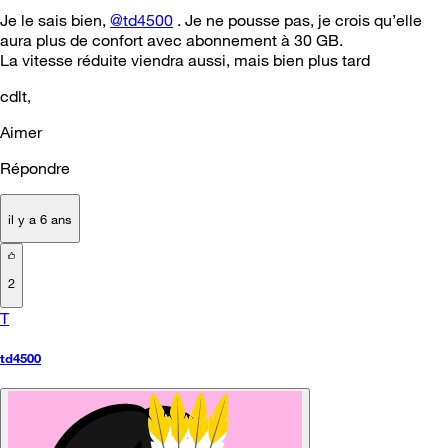
Je le sais bien,
@td4500
. Je ne pousse pas, je crois qu’elle
aura plus de confort avec abonnement à 30 GB.
La vitesse réduite viendra aussi, mais bien plus tard
cdlt,
Aimer
Répondre
il y a 6 ans
2
T
td4500