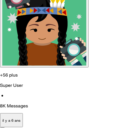
+56 plus
Super User
•
8K
Messages
il y a 6 ans