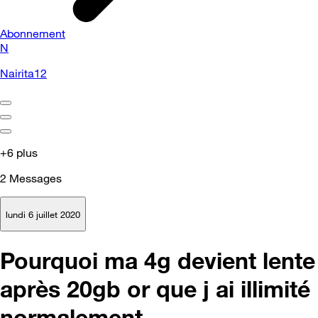
Abonnement
N
Nairita12
+6 plus
2
Messages
lundi 6 juillet 2020
Pourquoi ma 4g devient lente
après 20gb or que j ai illimité
normalement