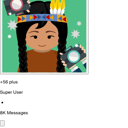
+56 plus
Super User
•
8K
Messages