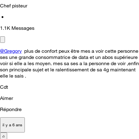
Chef pisteur
•
1.1K
Messages
@Gregory
plus de confort peux être mes a voir cette personne
ses une grande consommatrice de data et un abos supérieure
voir si elle a les moyen. mes sa ses a la personne de voir ,enfin
son principale sujet et le ralentissement de sa 4g maintenant
elle le sais .
Cdt
Aimer
Répondre
il y a 6 ans