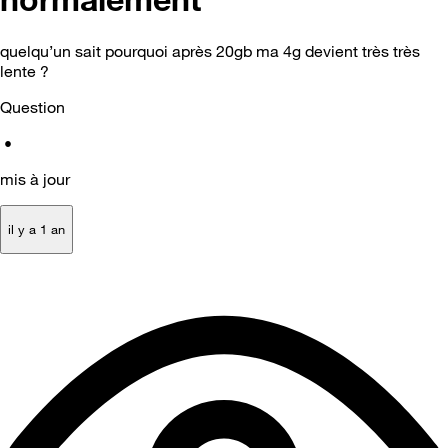
quelqu’un sait pourquoi après 20gb ma 4g devient très très
lente ?
Question
•
mis à jour
il y a 1 an