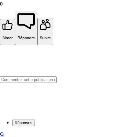
0
Aimer
Répondre
Suivre
Réponses
G