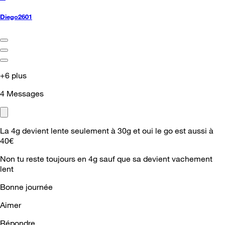
Diego2601
+6 plus
4
Messages
La 4g devient lente seulement à 30g et oui le go est aussi à
40€
Non tu reste toujours en 4g sauf que sa devient vachement
lent
Bonne journée
Aimer
Répondre