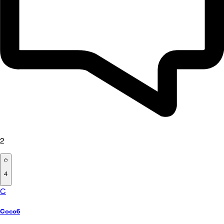
2
4
C
Coco6