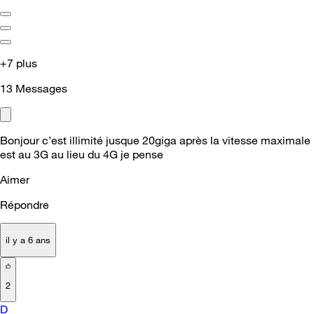
+7 plus
13
Messages
Bonjour c’est illimité jusque 20giga après la vitesse maximale
est au 3G au lieu du 4G je pense
Aimer
Répondre
il y a 6 ans
2
D