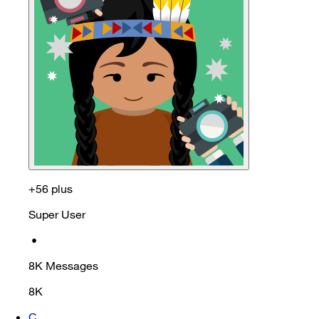
+56 plus
Super User
•
8K
Messages
8K
C