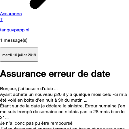
Assurance
T
tanguypappini
1
message(s)
mardi 16 juillet 2019
Assurance erreur de date
Bonjour, j’ai besoin d’aide ...
Ayant acheté un nouveau p20 il y a quelque mois celui-ci m’a
été volé en boîte d’en nuit à 3h du matin ...
Étant sur de la date je déclare le sinistre. Erreur humaine j’en
me suis trompé de semaine ce n’etais pas le 28 mais bien le
21...
Je n’ai donc pas pu être remboursé
J’ai toujours payé encore temps et en heure et en aucun cas