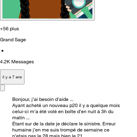
+56 plus
Grand Sage
•
4.2K
Messages
il y a 7 ans
Bonjour, j’ai besoin d’aide ...
Ayant acheté un nouveau p20 il y a quelque mois
celui-ci m’a été volé en boîte d’en nuit à 3h du
matin ...
Étant sur de la date je déclare le sinistre. Erreur
humaine j’en me suis trompé de semaine ce
n’etais pas le 28 mais bien le 21...