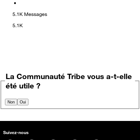
•
5.1K
Messages
5.1K
La Communauté Tribe vous a-t-elle
été utile ?
Non
Oui
Suivez-nous