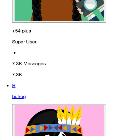
+54 plus
Super User
•
7.3K
Messages
7.3K
B
bulrog