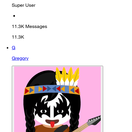
Super User
•
11.3K
Messages
11.3K
G
Gregory