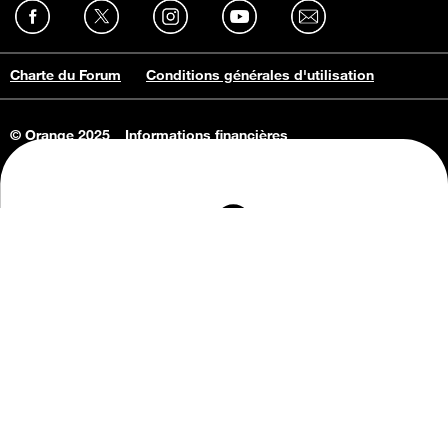
Charte du Forum
Conditions générales d'utilisation
© Orange 2025
Informations financières
Connaissance de l'entreprise
Offres d'emploi
Vie privée
Informations Consommateurs