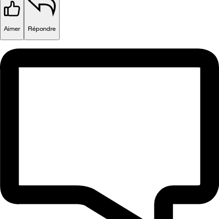
Aimer
Répondre