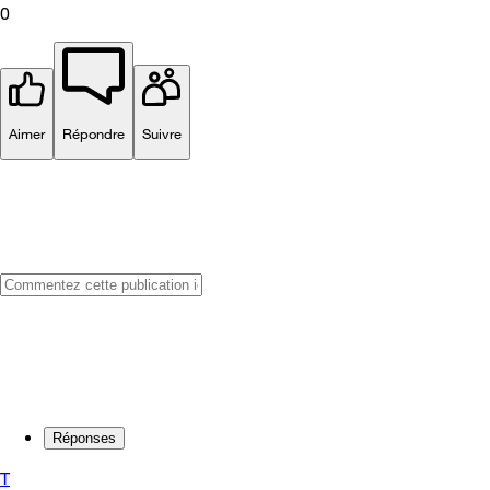
0
Aimer
Répondre
Suivre
Réponses
T