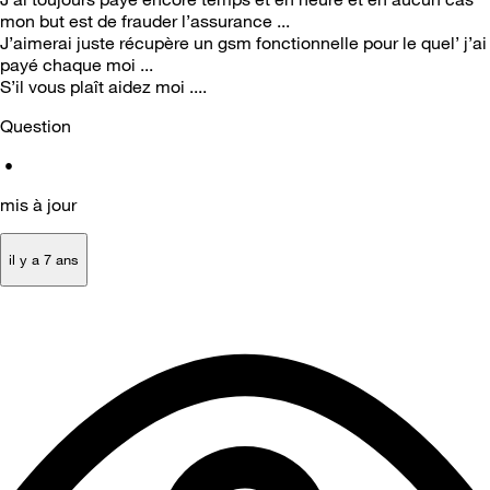
mon but est de frauder l’assurance ...
J’aimerai juste récupère un gsm fonctionnelle pour le quel’ j’ai
payé chaque moi ...
S’il vous plaît aidez moi ....
Question
•
mis à jour
il y a 7 ans