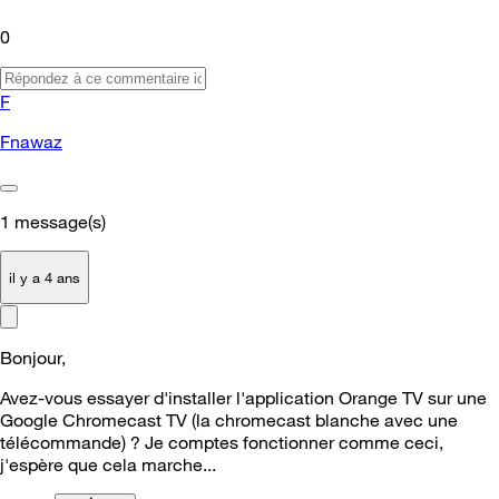
0
F
Fnawaz
1
message(s)
il y a 4 ans
Bonjour,
Avez-vous essayer d'installer l'application Orange TV sur une
Google Chromecast TV (la chromecast blanche avec une
télécommande) ? Je comptes fonctionner comme ceci,
j'espère que cela marche...