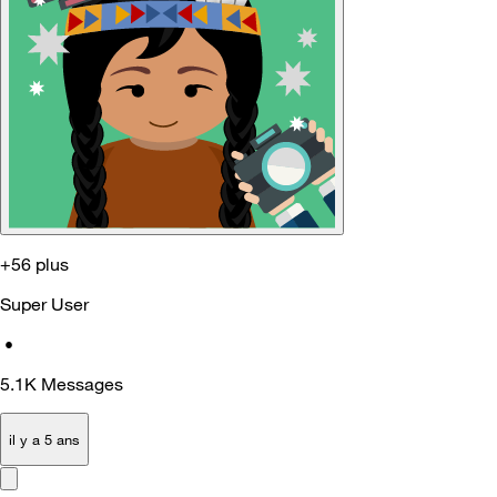
+56 plus
Super User
•
5.1K
Messages
il y a 5 ans