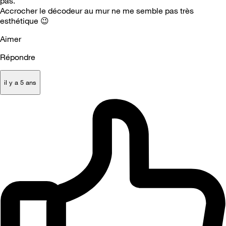
pas.
Accrocher le décodeur au mur ne me semble pas très
esthétique
😉
Aimer
Répondre
il y a 5 ans