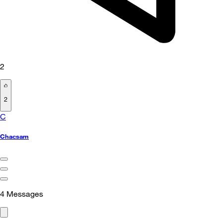
2
2
C
Chacsam
4
Messages