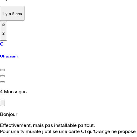
il y a 5 ans
2
C
Chacsam
4
Messages
Bonjour
Effectivement, mais pas installable partout.
Pour une tv murale j'utilise une carte CI qu'Orange ne propose