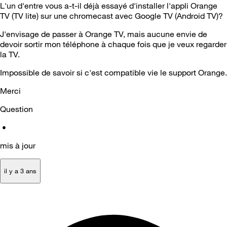
L'un d'entre vous a-t-il déjà essayé d'installer l'appli Orange
TV (TV lite) sur une chromecast avec Google TV (Android TV)?
J'envisage de passer à Orange TV, mais aucune envie de
devoir sortir mon téléphone à chaque fois que je veux regarder
la TV.
Impossible de savoir si c'est compatible vie le support Orange.
Merci
Question
•
mis à jour
il y a 3 ans