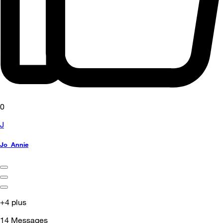
0
J
Jo_Annie
+4 plus
14
Messages