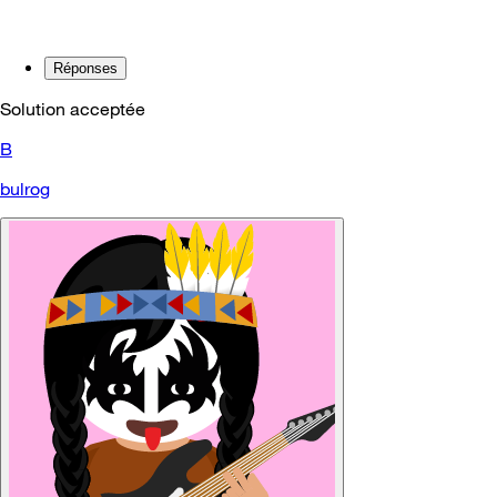
Réponses
Solution acceptée
B
bulrog