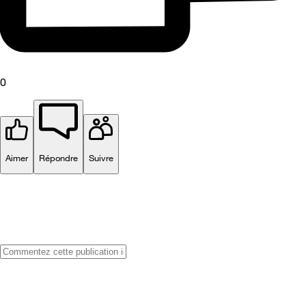
0
Aimer
Répondre
Suivre