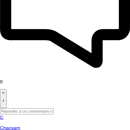
0
1
C
Chacsam