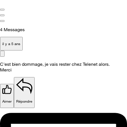
4
Messages
il y a 5 ans
C'est bien dommage, je vais rester chez Telenet alors.
Merci
Aimer
Répondre