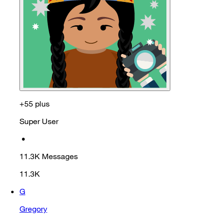
+55 plus
Super User
•
11.3K
Messages
11.3K
G
Gregory