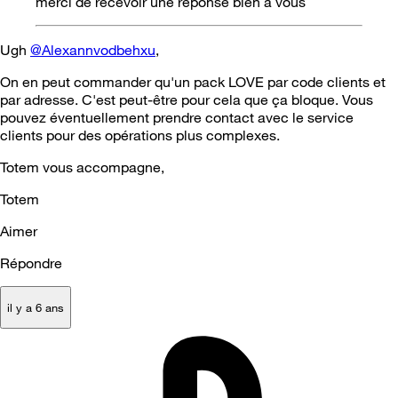
merci de recevoir une réponse bien à vous
Ugh
@Alexannvodbehxu
,
On en peut commander qu'un pack LOVE par code clients et
par adresse. C'est peut-être pour cela que ça bloque. Vous
pouvez éventuellement prendre contact avec le service
clients pour des opérations plus complexes.
Totem vous accompagne,
Totem
Aimer
Répondre
il y a 6 ans