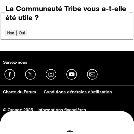
La Communauté Tribe vous a-t-elle
été utile ?
Non
Oui
Suivez-nous
Charte du Forum
Conditions générales d'utilisation
© Orange 2025
Informations financières
Connaissance de l'entreprise
Offres d'emploi
Vie privée
Informations Consommateurs