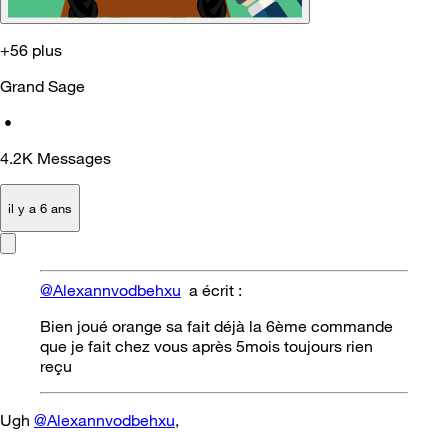
+56 plus
Grand Sage
•
4.2K
Messages
il y a 6 ans
@Alexannvodbehxu
a écrit :
Bien joué orange sa fait déjà la 6ème commande
que je fait chez vous après 5mois toujours rien
reçu
Ugh
@Alexannvodbehxu
,