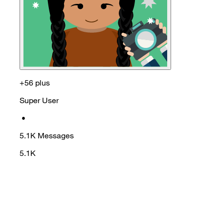
+56 plus
Super User
•
5.1K
Messages
5.1K