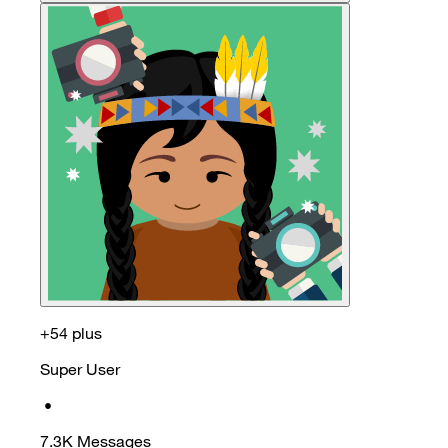
+54 plus
Super User
•
7.3K
Messages