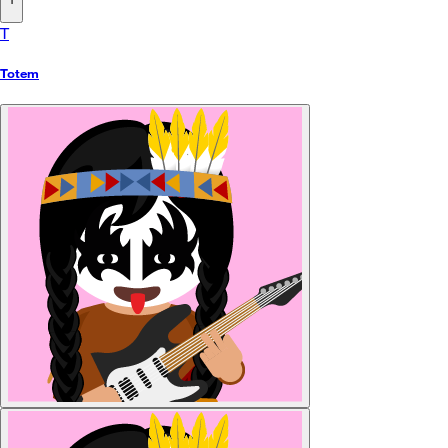
T
Totem