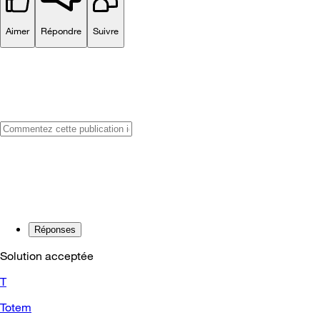
Aimer
Répondre
Suivre
Réponses
Solution acceptée
T
Totem