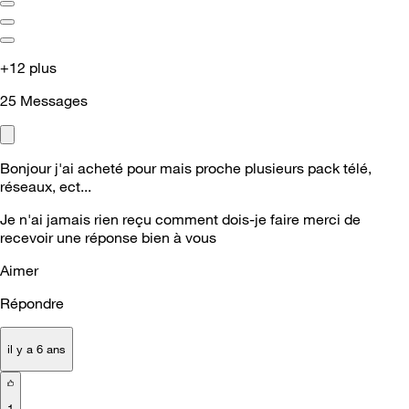
+12 plus
25
Messages
Bonjour j'ai acheté pour mais proche plusieurs pack télé,
réseaux, ect...
Je n'ai jamais rien reçu comment dois-je faire merci de
recevoir une réponse bien à vous
Aimer
Répondre
il y a 6 ans
1