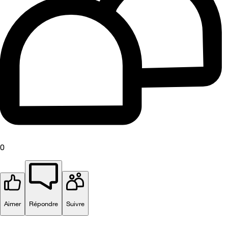
0
Aimer
Répondre
Suivre