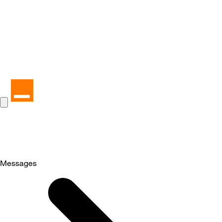
Messages
Selected
Messages