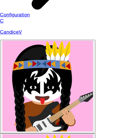
Configuration
C
CandiceV