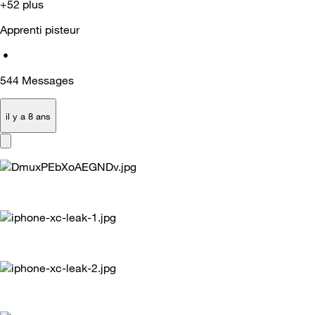
+52 plus
Apprenti pisteur
•
544
Messages
il y a 8 ans