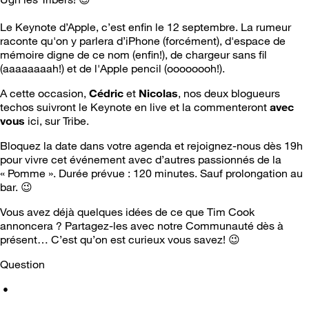
Le Keynote d’Apple, c’est enfin le 12 septembre. La rumeur
raconte qu'on y parlera d’iPhone (forcément), d'espace de
mémoire digne de ce nom (enfin!), de chargeur sans fil
(aaaaaaaah!) et de l'Apple pencil (oooooooh!).
A cette occasion,
Cédric
et
Nicolas
, nos deux blogueurs
techos suivront le Keynote en live et la commenteront
avec
vous
ici, sur Tribe.
Bloquez la date dans votre agenda et rejoignez-nous dès 19h
pour vivre cet événement avec d’autres passionnés de la
« Pomme ». Durée prévue : 120 minutes. Sauf prolongation au
bar.
😉
Vous avez déjà quelques idées de ce que Tim Cook
annoncera ? Partagez-les avec notre Communauté dès à
présent… C’est qu’on est curieux vous savez!
😉
Question
•