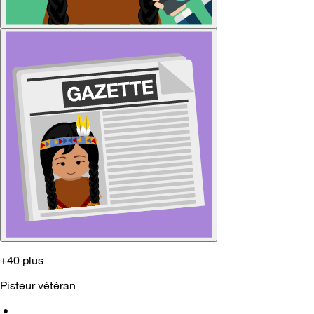
+40 plus
Pisteur vétéran
•