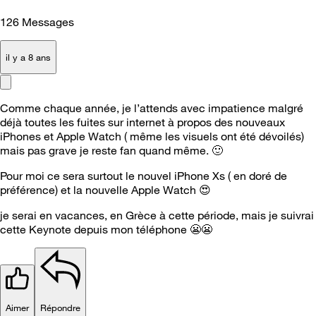
126
Messages
il y a 8 ans
Comme chaque année, je l’attends avec impatience malgré
déjà toutes les fuites sur internet à propos des nouveaux
iPhones et Apple Watch ( même les visuels ont été dévoilés)
mais pas grave je reste fan quand même.
🙂
Pour moi ce sera surtout le nouvel iPhone Xs ( en doré de
préférence) et la nouvelle Apple Watch
😍
je serai en vacances, en Grèce à cette période, mais je suivrai
cette Keynote depuis mon téléphone
😬
😬
Aimer
Répondre