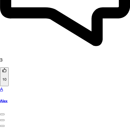
3
10
A
Alex