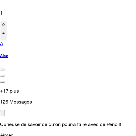
1
4
A
Alex
+17 plus
126
Messages
Curieuse de savoir ce qu'on pourra faire avec ce Pencil!
Aimer