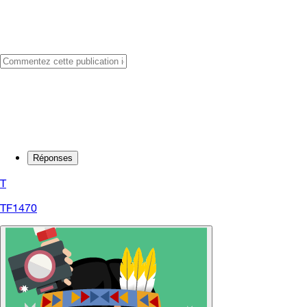
Réponses
T
TF1470