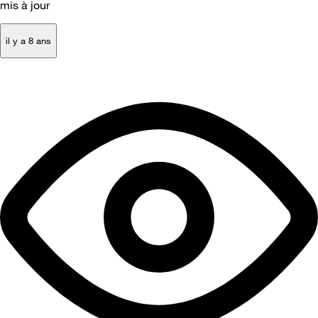
mis à jour
il y a 8 ans