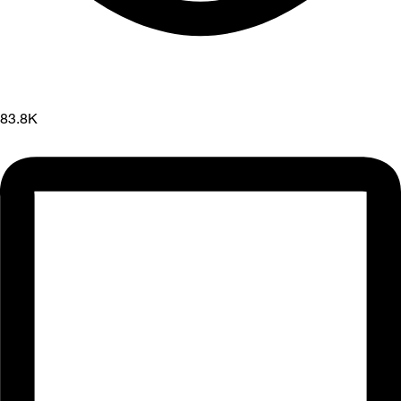
83.8K