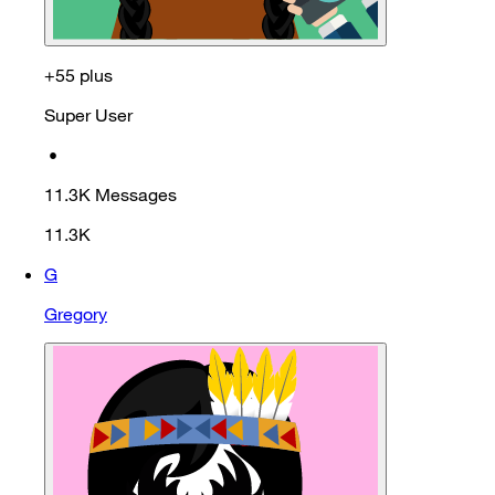
+55 plus
Super User
•
11.3K
Messages
11.3K
G
Gregory