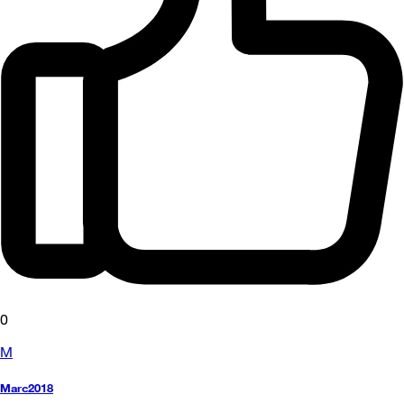
0
M
Marc2018