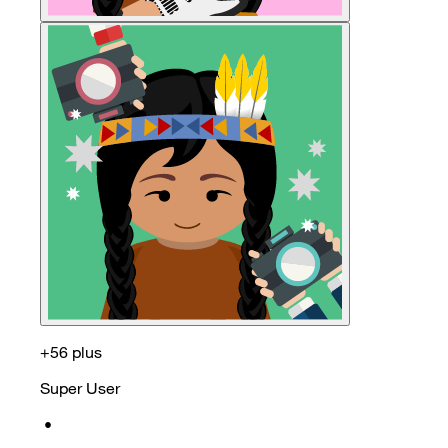
+56 plus
Super User
•