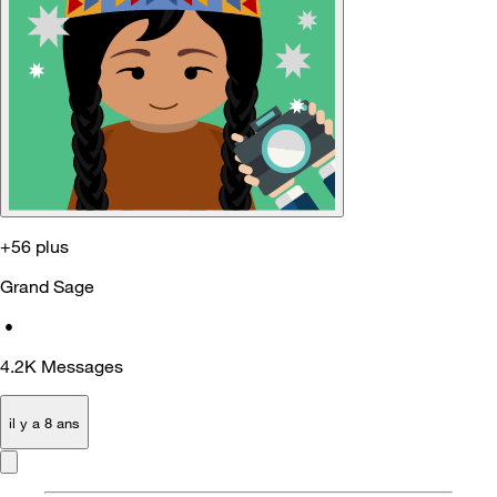
+56 plus
Grand Sage
•
4.2K
Messages
il y a 8 ans