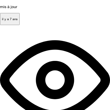
mis à jour
il y a 7 ans