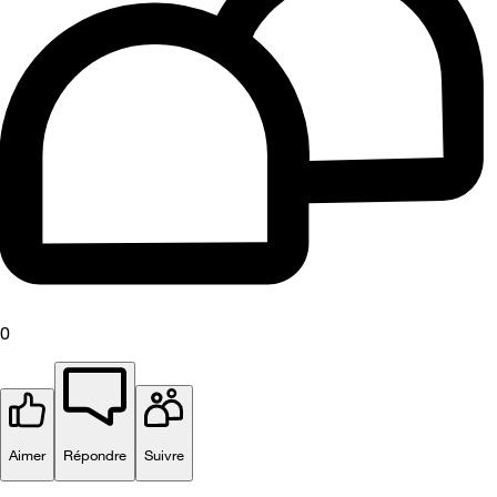
0
Aimer
Répondre
Suivre