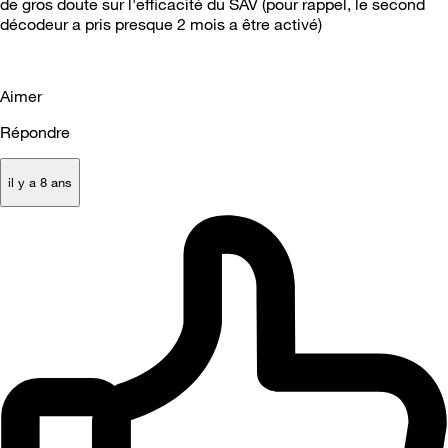
de gros doute sur l'efficacité du SAV (pour rappel, le second
décodeur a pris presque 2 mois a être activé)
Aimer
Répondre
il y a 8 ans