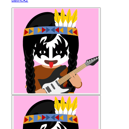
patrick2