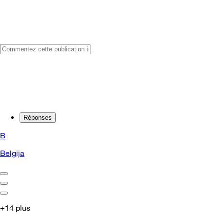
Réponses
B
Belgija
+14 plus