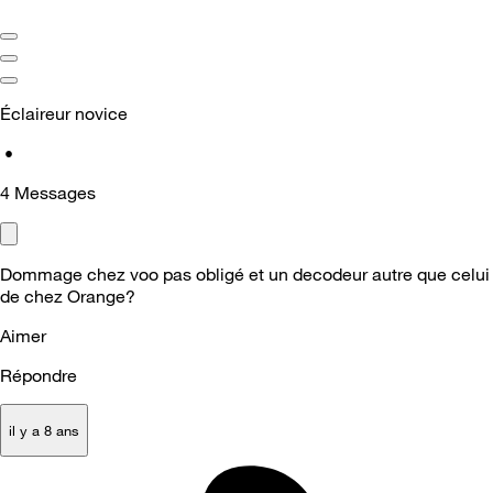
Éclaireur novice
•
4
Messages
Dommage chez voo pas obligé et un decodeur autre que celui
de chez Orange?
Aimer
Répondre
il y a 8 ans