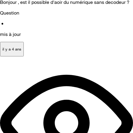
Bonjour , est il possible d'aoir du numérique sans decodeur ?
Question
•
mis à jour
il y a 4 ans