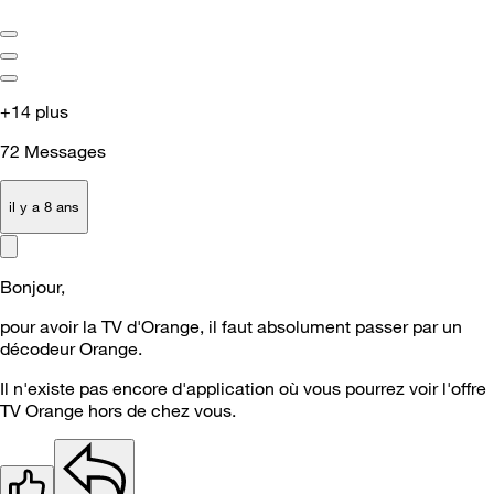
+14 plus
72
Messages
il y a 8 ans
Bonjour,
pour avoir la TV d'Orange, il faut absolument passer par un
décodeur Orange.
Il n'existe pas encore d'application où vous pourrez voir l'offre
TV Orange hors de chez vous.