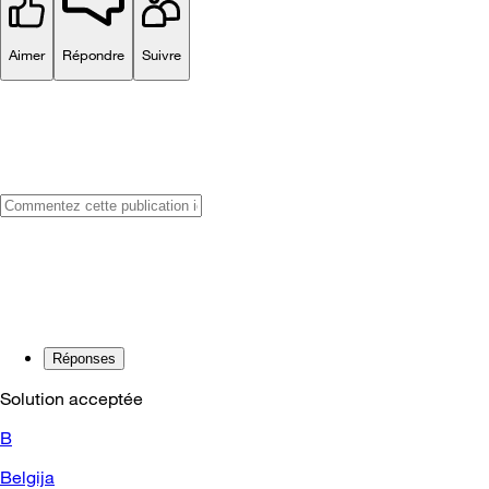
Aimer
Répondre
Suivre
Réponses
Solution acceptée
B
Belgija