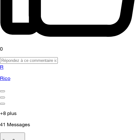
0
R
Rico
+8 plus
41
Messages