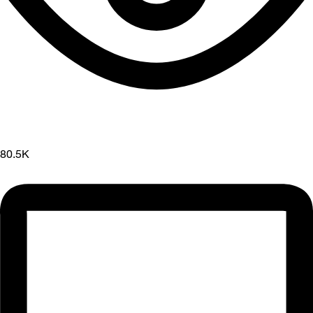
80.5K