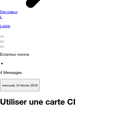
Décodeur
L
Lebib
Éclaireur novice
•
4
Messages
mercredi 14 février 2018
Utiliser une carte CI