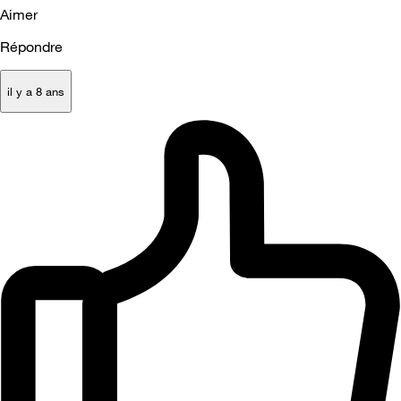
Aimer
Répondre
il y a 8 ans