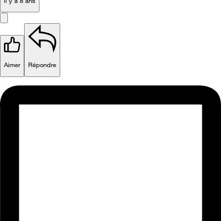
il y a 8 ans
Aimer
Répondre