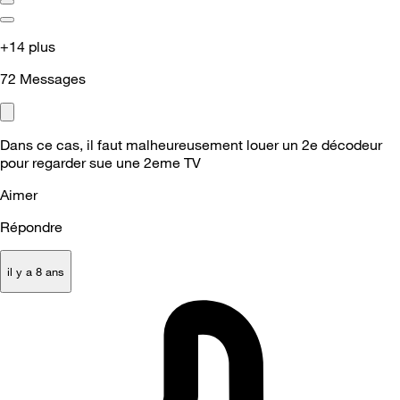
+14 plus
72
Messages
Dans ce cas, il faut malheureusement louer un 2e décodeur
pour regarder sue une 2eme TV
Aimer
Répondre
il y a 8 ans