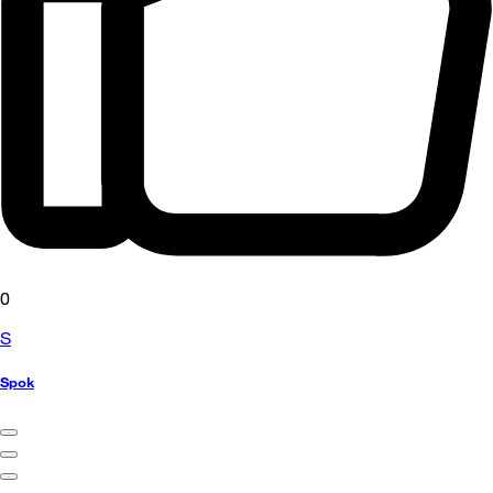
0
S
Spok