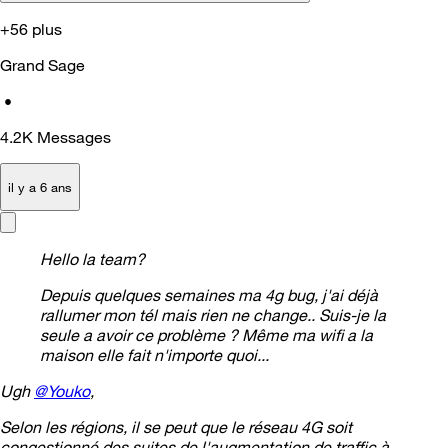
+56 plus
Grand Sage
•
4.2K
Messages
il y a 6 ans
Hello la team?
Depuis quelques semaines ma 4g bug, j'ai déjà
rallumer mon tél mais rien ne change.. Suis-je la
seule a avoir ce problème ? Même ma wifi a la
maison elle fait n'importe quoi...
Ugh
@Youko
,
Selon les régions, il se peut que le réseau 4G soit
congestionné des suites de l'augmentation de traffic à