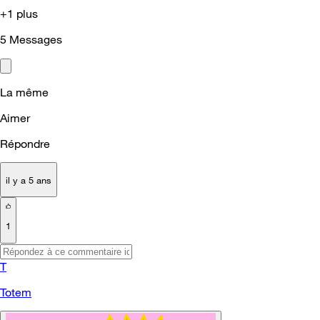
+1 plus
5
Messages
La même
Aimer
Répondre
il y a 5 ans
1
T
Totem