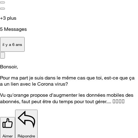
+3 plus
5
Messages
il y a 6 ans
Bonsoir,
Pour ma part je suis dans le même cas que toi, est-ce que ça
a un lien avec le Corona virus?
Vu qu'orange propose d'augmenter les données mobiles des
abonnés, faut peut être du temps pour tout gérer.... 🤷‍
🤷‍
Aimer
Répondre