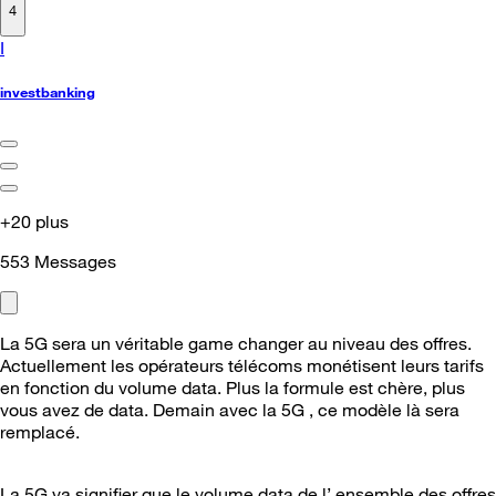
4
I
investbanking
+20 plus
553
Messages
La 5G sera un véritable game changer au niveau des offres.
Actuellement les opérateurs télécoms monétisent leurs tarifs
en fonction du volume data. Plus la formule est chère, plus
vous avez de data. Demain avec la 5G , ce modèle là sera
remplacé.
La 5G va signifier que le volume data de l’ ensemble des offres