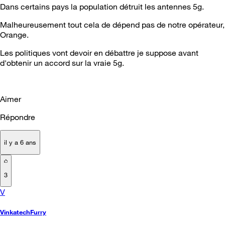
Dans certains pays la population détruit les antennes 5g.
Malheureusement tout cela de dépend pas de notre opérateur,
Orange.
Les politiques vont devoir en débattre je suppose avant
d'obtenir un accord sur la vraie 5g.
Aimer
Répondre
il y a 6 ans
3
V
VinkatechFurry