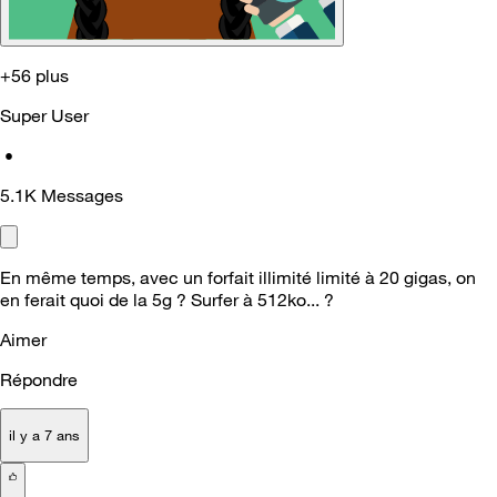
+56 plus
Super User
•
5.1K
Messages
En même temps, avec un forfait illimité limité à 20 gigas, on
en ferait quoi de la 5g ? Surfer à 512ko... ?
Aimer
Répondre
il y a 7 ans