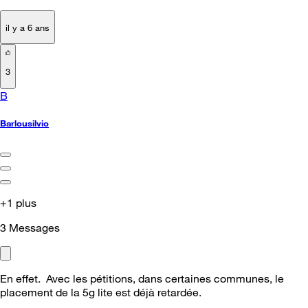
il y a 6 ans
3
B
Barlousilvio
+1 plus
3
Messages
En effet. Avec les pétitions, dans certaines communes, le
placement de la 5g lite est déjà retardée.