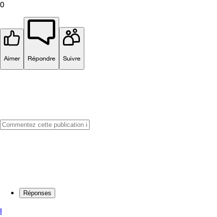
0
Aimer
Répondre
Suivre
Réponses
I