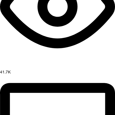
41.7K