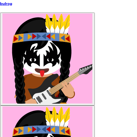
bulrog