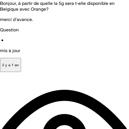
Bonjour, à partir de quelle la 5g sera t-elle disponible en
Belgique avec Orange?
merci d’avance.
Question
•
mis à jour
il y a 1 an