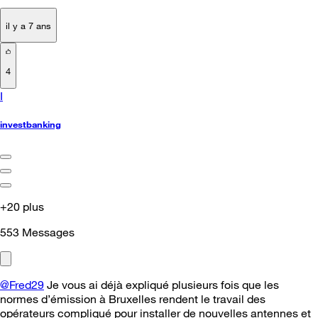
il y a 7 ans
4
I
investbanking
+20 plus
553
Messages
@Fred29
Je vous ai déjà expliqué plusieurs fois que les
normes d’émission à Bruxelles rendent le travail des
opérateurs compliqué pour installer de nouvelles antennes et