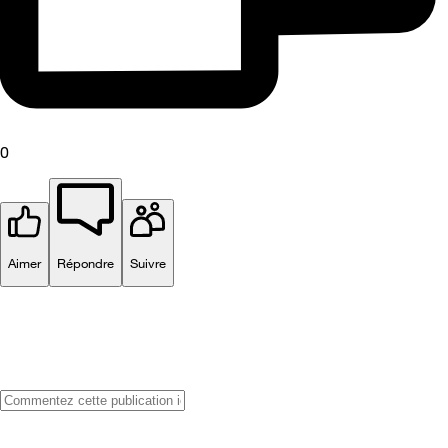
0
Aimer
Répondre
Suivre