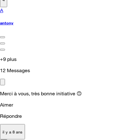
A
antony
+9 plus
12
Messages
Merci à vous, très bonne initiative
🙃
Aimer
Répondre
il y a 8 ans