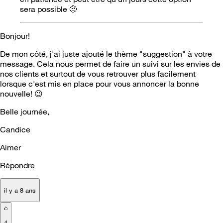
sera possible 🤨
Bonjour!
De mon côté, j'ai juste ajouté le thème "suggestion" à votre
message. Cela nous permet de faire un suivi sur les envies de
nos clients et surtout de vous retrouver plus facilement
lorsque c'est mis en place pour vous annoncer la bonne
nouvelle!
😉
Belle journée,
Candice
Aimer
Répondre
il y a 8 ans
4