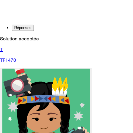
Réponses
Solution acceptée
T
TF1470