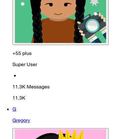
+55 plus
Super User
•
11.3K
Messages
11.3K
G
Gregory