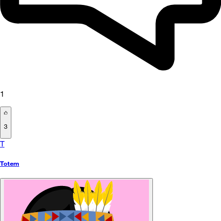
1
3
T
Totem