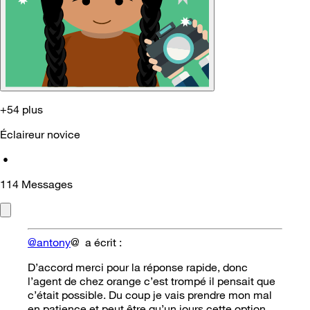
+54 plus
Éclaireur novice
•
114
Messages
@antony
@ a écrit :
D’accord merci pour la réponse rapide, donc
l’agent de chez orange c’est trompé il pensait que
c’était possible. Du coup je vais prendre mon mal
en patience et peut être qu’un jours cette option