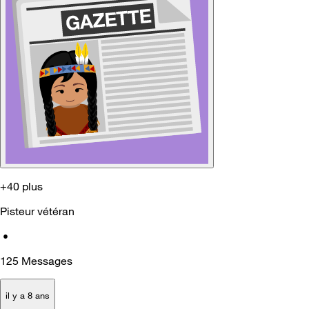
+40 plus
Pisteur vétéran
•
125
Messages
il y a 8 ans