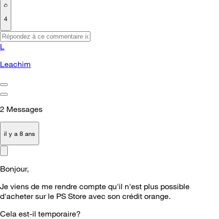
4
L
Leachim
2
Messages
il y a 8 ans
Bonjour,
Je viens de me rendre compte qu'il n'est plus possible
d'acheter sur le PS Store avec son crédit orange.
Cela est-il temporaire?