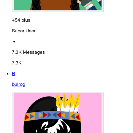
+54 plus
Super User
•
7.3K
Messages
7.3K
B
bulrog