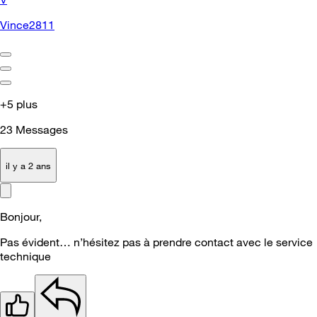
Vince2811
+5 plus
23
Messages
il y a 2 ans
Bonjour,
Pas évident… n’hésitez pas à prendre contact avec le service
technique