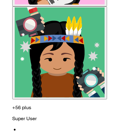
+56 plus
Super User
•