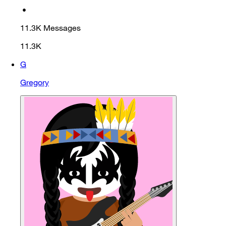
•
11.3K
Messages
11.3K
G
Gregory