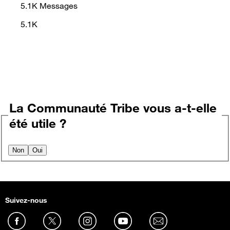
5.1K
Messages
5.1K
La Communauté Tribe vous a-t-elle
été utile ?
Non
Oui
Suivez-nous