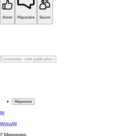
Aimer
Répondre
Suivre
Réponses
W
WilcoW
2
Messages