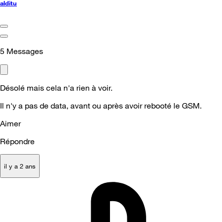
alditu
5
Messages
Désolé mais cela n'a rien à voir.
Il n'y a pas de data, avant ou après avoir rebooté le GSM.
Aimer
Répondre
il y a 2 ans