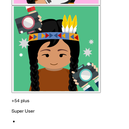
+54 plus
Super User
•