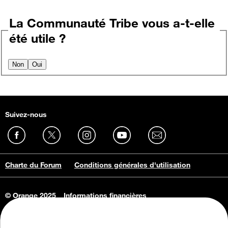
La Communauté Tribe vous a-t-elle
été utile ?
Non
Oui
Suivez-nous
Charte du Forum
Conditions générales d'utilisation
© Orange 2025
Informations financières
Connaissance de l'entreprise
Offres d'emploi
Vie privée
Informations Consommateurs