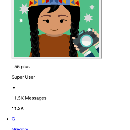
+55 plus
Super User
•
11.3K
Messages
11.3K
G
Gregory