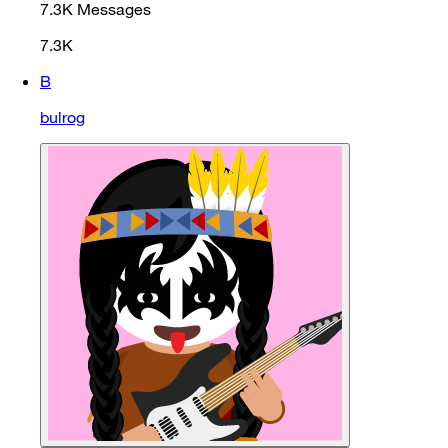
7.3K
Messages
7.3K
B
bulrog