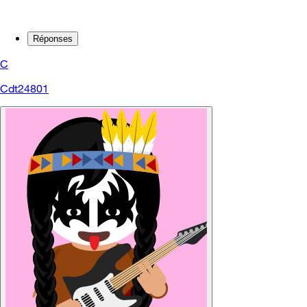
Réponses
C
Cdt24801