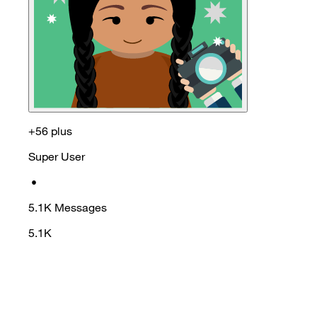
+56 plus
Super User
•
5.1K
Messages
5.1K