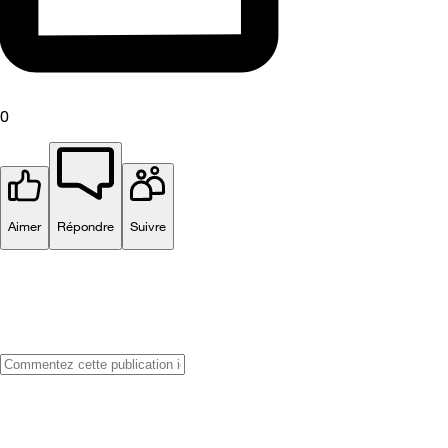
0
Aimer
Répondre
Suivre