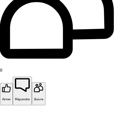
0
Aimer
Répondre
Suivre