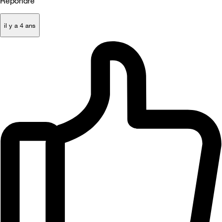
Répondre
il y a 4 ans