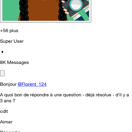
+56 plus
Super User
•
8K
Messages
Bonjour
@Florent_124
A quoi bon de répondre à une question - déjà résolue - d'il y a
3 ans ?
cdlt
Aimer