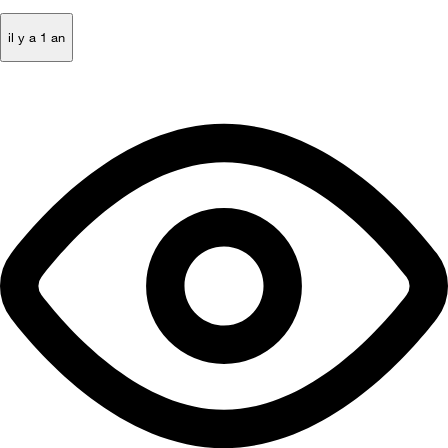
il y a 1 an