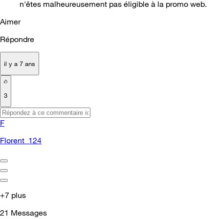
n'êtes malheureusement pas éligible à la promo web.
Aimer
Répondre
il y a 7 ans
3
F
Florent_124
+7 plus
21
Messages