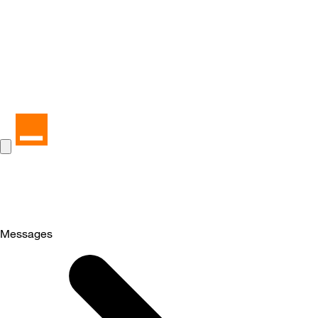
Messages
Selected
Messages