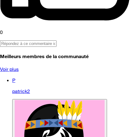
0
Meilleurs membres de la communauté
Voir plus
P
patrick2