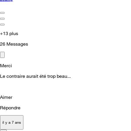
+13 plus
26
Messages
Merci
Le contraire aurait été trop beau...
Aimer
Répondre
il y a 7 ans