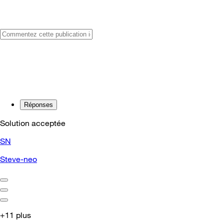
Réponses
Solution acceptée
SN
Steve-neo
+11 plus