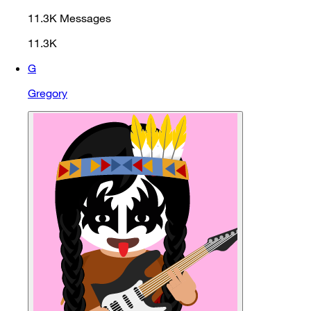
11.3K
Messages
11.3K
G
Gregory