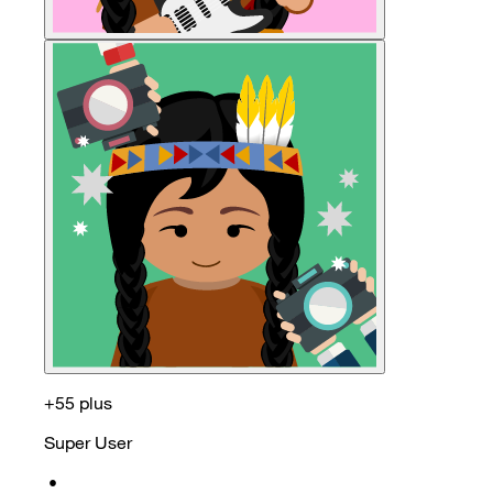
+55 plus
Super User
•