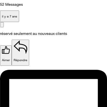
52
Messages
il y a 7 ans
réservé seulement au nouveaux clients
Aimer
Répondre