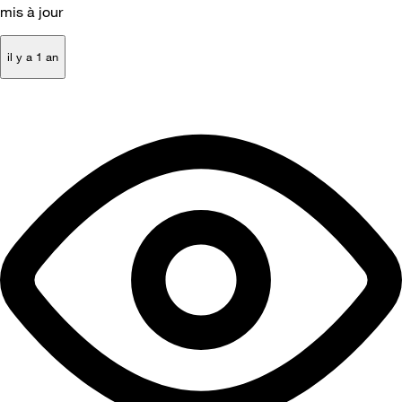
mis à jour
il y a 1 an