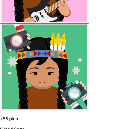
+56 plus
Grand Sage