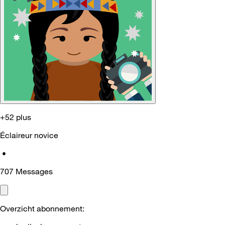
+52 plus
Éclaireur novice
•
707
Messages
Overzicht abonnement: