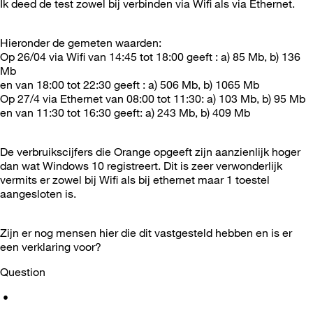
Ik deed de test zowel bij verbinden via Wifi als via Ethernet.
Hieronder de gemeten waarden:
Op 26/04 via Wifi van 14:45 tot 18:00 geeft : a) 85 Mb, b) 136
Mb
en van 18:00 tot 22:30 geeft : a) 506 Mb, b) 1065 Mb
Op 27/4 via Ethernet van 08:00 tot 11:30: a) 103 Mb, b) 95 Mb
en van 11:30 tot 16:30 geeft: a) 243 Mb, b) 409 Mb
De verbruikscijfers die Orange opgeeft zijn aanzienlijk hoger
dan wat Windows 10 registreert. Dit is zeer verwonderlijk
vermits er zowel bij Wifi als bij ethernet maar 1 toestel
aangesloten is.
Zijn er nog mensen hier die dit vastgesteld hebben en is er
een verklaring voor?
Question
•