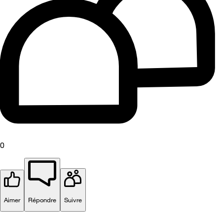
0
Aimer
Répondre
Suivre