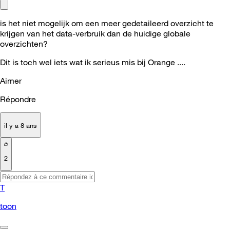
is het niet mogelijk om een meer gedetaileerd overzicht te
krijgen van het data-verbruik dan de huidige globale
overzichten?
Dit is toch wel iets wat ik serieus mis bij Orange ....
Aimer
Répondre
il y a 8 ans
2
T
toon