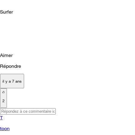
Surfer
Aimer
Répondre
il y a 7 ans
2
T
toon