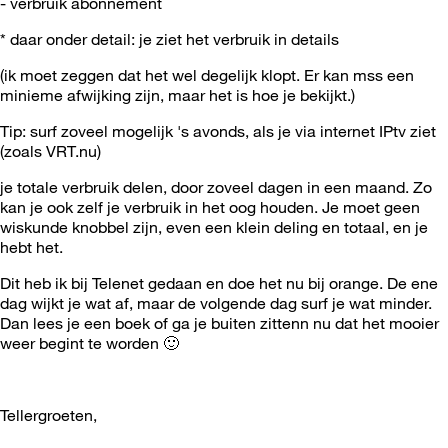
- verbruik abonnement
* daar onder detail: je ziet het verbruik in details
(ik moet zeggen dat het wel degelijk klopt. Er kan mss een
minieme afwijking zijn, maar het is hoe je bekijkt.)
Tip: surf zoveel mogelijk 's avonds, als je via internet IPtv ziet
(zoals VRT.nu)
je totale verbruik delen, door zoveel dagen in een maand. Zo
kan je ook zelf je verbruik in het oog houden. Je moet geen
wiskunde knobbel zijn, even een klein deling en totaal, en je
hebt het.
Dit heb ik bij Telenet gedaan en doe het nu bij orange. De ene
dag wijkt je wat af, maar de volgende dag surf je wat minder.
Dan lees je een boek of ga je buiten zittenn nu dat het mooier
weer begint te worden
🙂
Tellergroeten,