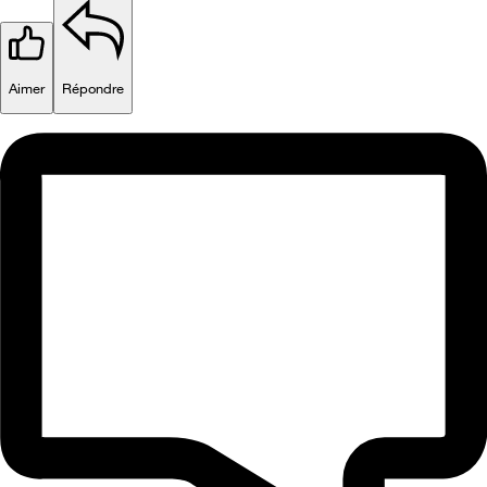
Aimer
Répondre