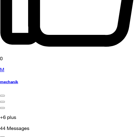
0
M
mechanik
+6 plus
44
Messages