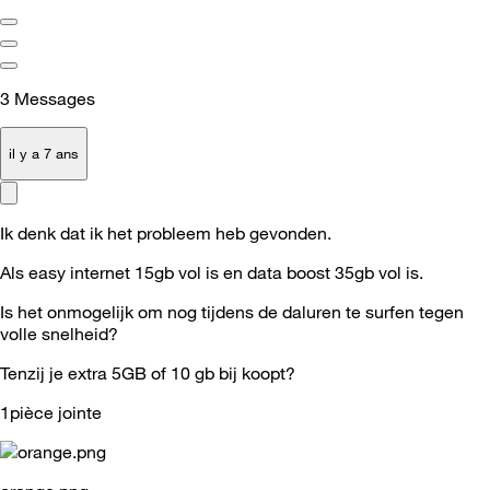
3
Messages
il y a 7 ans
Ik denk dat ik het probleem heb gevonden.
Als easy internet 15gb vol is en data boost 35gb vol is.
Is het onmogelijk om nog tijdens de daluren te surfen tegen
volle snelheid?
Tenzij je extra 5GB of 10 gb bij koopt?
1pièce jointe