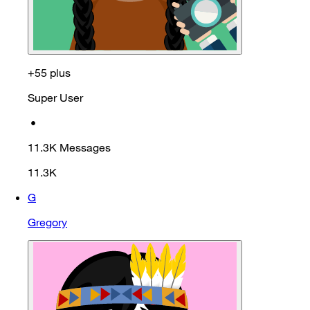
+55 plus
Super User
•
11.3K
Messages
11.3K
G
Gregory