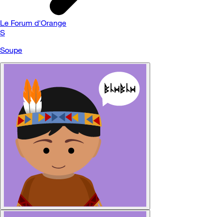
Le Forum d'Orange
S
Soupe