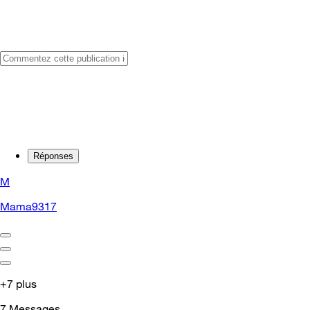
Réponses
M
Mama9317
+7 plus
7
Messages