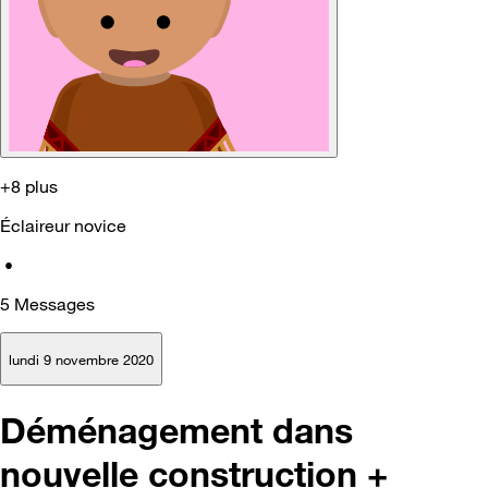
+8 plus
Éclaireur novice
•
5
Messages
lundi 9 novembre 2020
Déménagement dans
nouvelle construction +