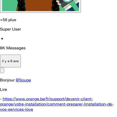
+56 plus
Super User
•
8K
Messages
il y a 6 ans
Bonjour
@Soupe
Lire
-
https://www.orange.be/fr/support/devenir-client-
orange/votre-installation/comment-preparer-linstallation-de-
vos-services-love