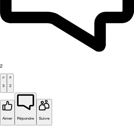
2
3
2
Aimer
Répondre
Suivre