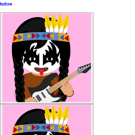
bulrog