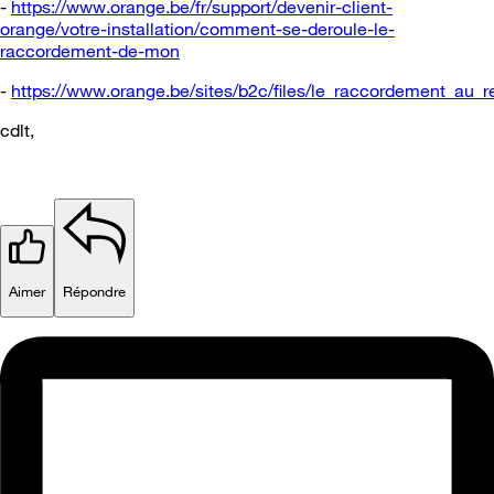
-
https://www.orange.be/fr/support/devenir-client-
orange/votre-installation/comment-se-deroule-le-
raccordement-de-mon
-
https://www.orange.be/sites/b2c/files/le_raccordement_au_r
cdlt,
Aimer
Répondre