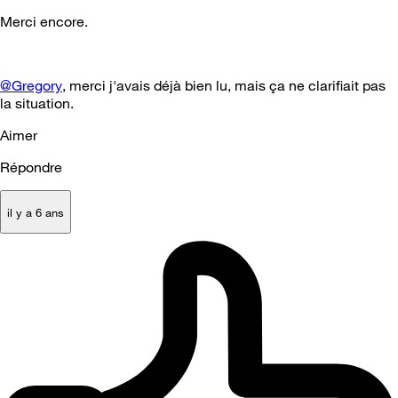
Merci encore.
@Gregory
, merci j'avais déjà bien lu, mais ça ne clarifiait pas
la situation.
Aimer
Répondre
il y a 6 ans