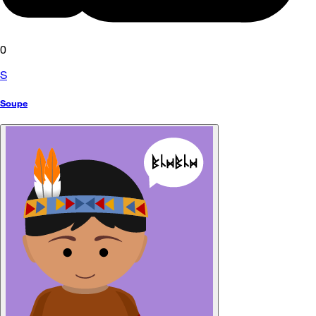
0
S
Soupe