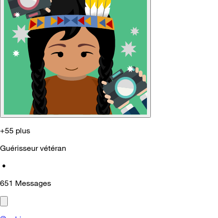
+55 plus
Guérisseur vétéran
•
651
Messages