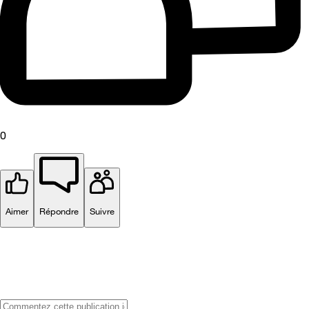
0
Aimer
Répondre
Suivre