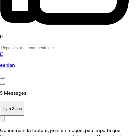
0
E
eehian
5
Messages
il y a 2 ans
Concernant la facture, je m'en moque, peu importe que