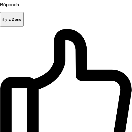
Répondre
il y a 2 ans