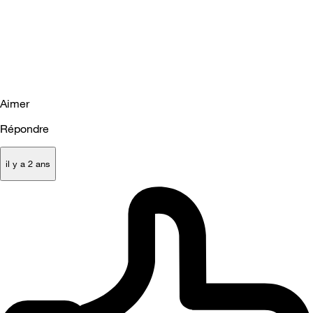
Aimer
Répondre
il y a 2 ans