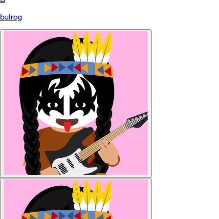
bulrog