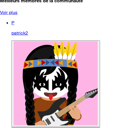
Meilleurs membres de la communauté
Voir plus
P
patrick2