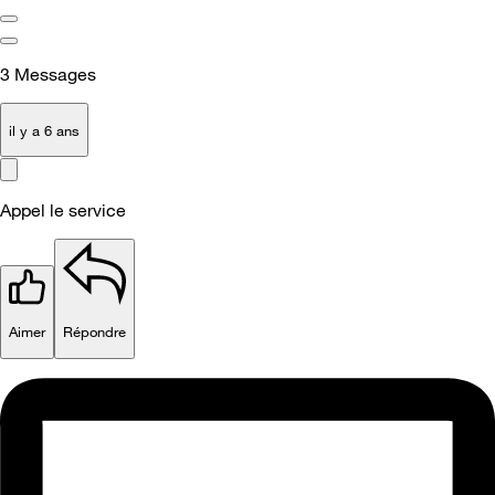
3
Messages
il y a 6 ans
Appel le service
Aimer
Répondre