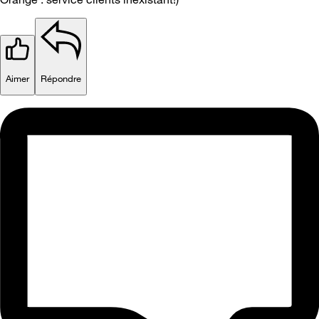
Aimer
Répondre