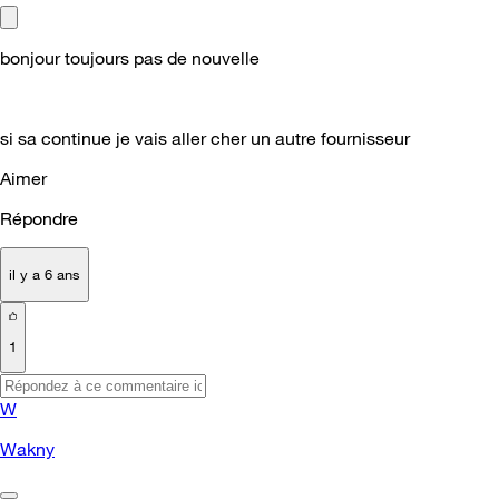
bonjour toujours pas de nouvelle
si sa continue je vais aller cher un autre fournisseur
Aimer
Répondre
il y a 6 ans
1
W
Wakny