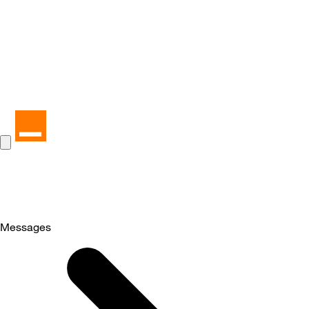
Messages
Selected
Messages