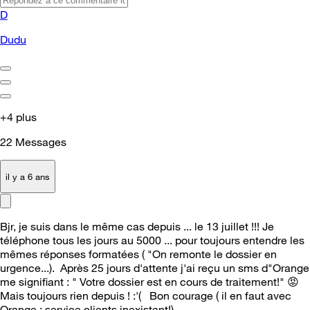
D
Dudu
+4 plus
22
Messages
il y a 6 ans
Bjr, je suis dans le même cas depuis ... le 13 juillet !!! Je
téléphone tous les jours au 5000 ... pour toujours entendre les
mêmes réponses formatées ( "On remonte le dossier en
urgence...). Après 25 jours d'attente j'ai reçu un sms d"Orange
me signifiant : " Votre dossier est en cours de traitement!"
😡
Mais toujours rien depuis ! :'( Bon courage ( il en faut avec
Orange : service clients inexistant!)