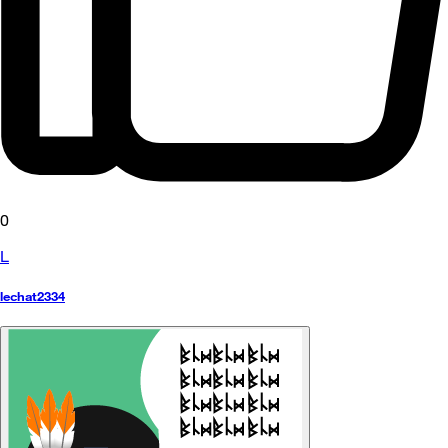
0
L
lechat2334