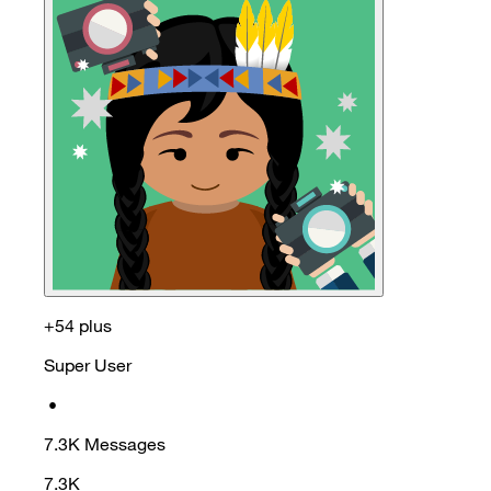
+54 plus
Super User
•
7.3K
Messages
7.3K