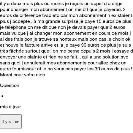
il y a deux mois plus ou moins je reçois un appel d orange
pour changer mon abonnement on me dit que je payerais 2
euros de différence tvac etc car mon abonnement n existaient
plus j accepte , à ma grande surprise je paye 15 euros de plus
je téléphone on me dit que non je devais payer que 2 euros
mais vu que j ai changer mon abonnement en cours de mois j
ai des frais bon je trouve sa honteux mais bon pas le choix ok
et nouvelle facture arrive et la je paye 30 euros de plus je suis
très fâchée surtout que l on me berne depuis 2 mois j essaye d
envoyer une plainte et rien ne se fait... qui a une solution svp
sans quoi j annulerait mes abonnements pour allez chez un
autre fournisseur et je ne veux pas payer les 30 euros de plus !
Merci pour votre aide
Question
•
mis à jour
il y a 1 an