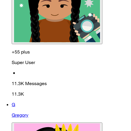
+55 plus
Super User
•
11.3K
Messages
11.3K
G
Gregory