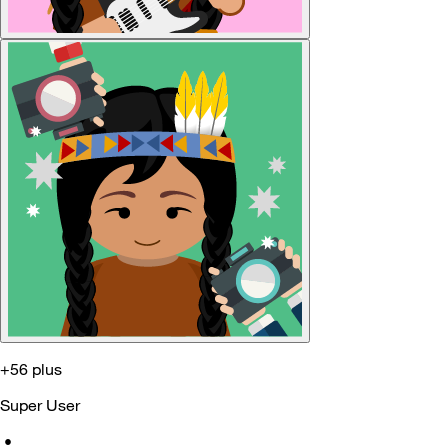
+56 plus
Super User
•