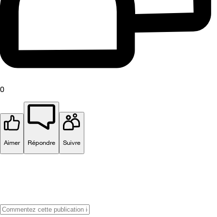
0
Aimer
Répondre
Suivre