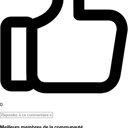
0
Meilleurs membres de la communauté