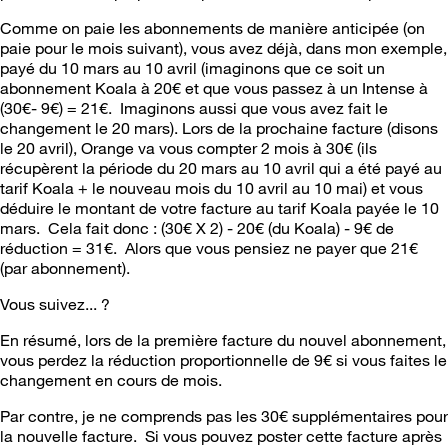
Comme on paie les abonnements de manière anticipée (on
paie pour le mois suivant), vous avez déjà, dans mon exemple,
payé du 10 mars au 10 avril (imaginons que ce soit un
abonnement Koala à 20€ et que vous passez à un Intense à
(30€- 9€) = 21€. Imaginons aussi que vous avez fait le
changement le 20 mars). Lors de la prochaine facture (disons
le 20 avril), Orange va vous compter 2 mois à 30€ (ils
récupèrent la période du 20 mars au 10 avril qui a été payé au
tarif Koala + le nouveau mois du 10 avril au 10 mai) et vous
déduire le montant de votre facture au tarif Koala payée le 10
mars. Cela fait donc : (30€ X 2) - 20€ (du Koala) - 9€ de
réduction = 31€. Alors que vous pensiez ne payer que 21€
(par abonnement).
Vous suivez... ?
En résumé, lors de la première facture du nouvel abonnement,
vous perdez la réduction proportionnelle de 9€ si vous faites le
changement en cours de mois.
Par contre, je ne comprends pas les 30€ supplémentaires pour
la nouvelle facture. Si vous pouvez poster cette facture après