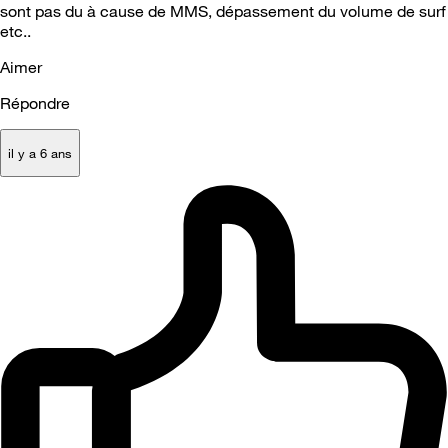
sont pas du à cause de MMS, dépassement du volume de surf
etc..
Aimer
Répondre
il y a 6 ans