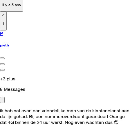
il y a 5 ans
1
P
pieth
+3 plus
8
Messages
ik heb net even een vriendelijke man van de klantendienst aan
de lijn gehad. Bij een nummeroverdracht garandeert Orange
dat 4G binnen de 24 uur werkt. Nog even wachten dus
😉