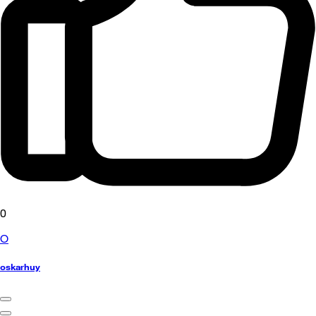
0
O
oskarhuy