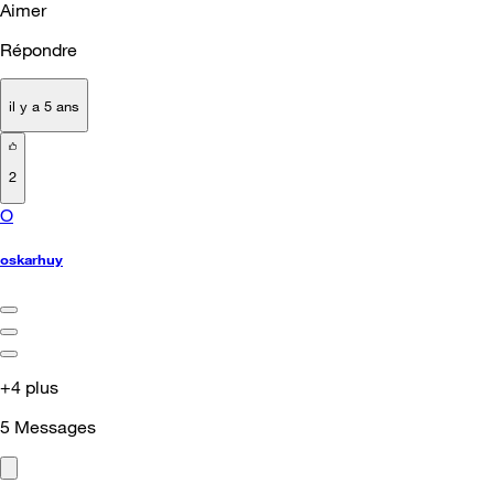
Aimer
Répondre
il y a 5 ans
2
O
oskarhuy
+4 plus
5
Messages