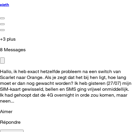
pieth
+3 plus
8
Messages
Hallo, ik heb exact hetzelfde probleem na een switch van
Scarlet naar Orange. Als je zegt dat het bij hen ligt, hoe lang
moet er dan nog gewacht worden? Ik heb gisteren (27/07) mijn
SIM-kaart gewisseld, bellen en SMS ging vrijwel onmiddellijk.
Ik had gehoopt dat de 4G overnight in orde zou komen, maar
neen...
Aimer
Répondre