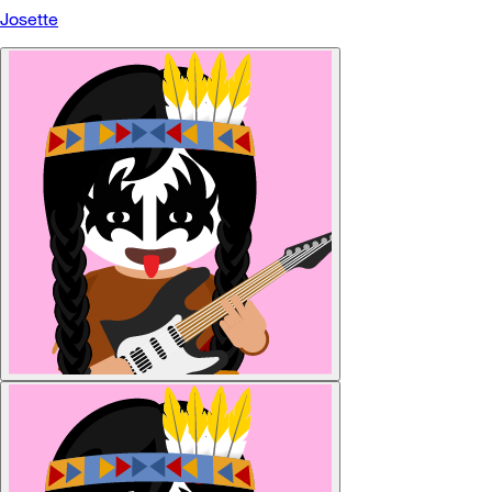
Josette