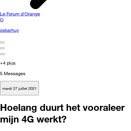
Le Forum d'Orange
O
oskarhuy
+4 plus
5
Messages
mardi 27 juillet 2021
Hoelang duurt het vooraleer
mijn 4G werkt?