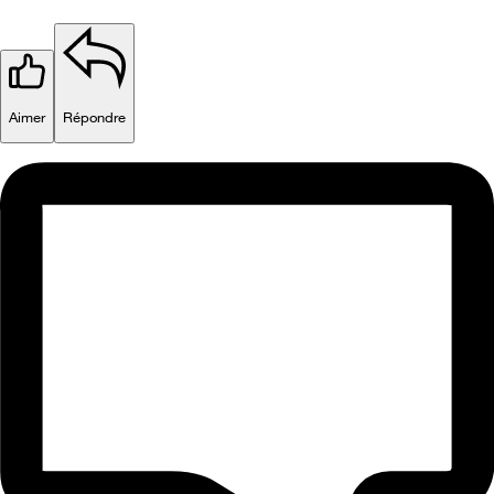
Aimer
Répondre