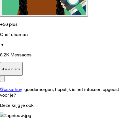
+56 plus
Chef chaman
•
8.2K
Messages
il y a 5 ans
@oskarhuy
goedemorgen, hopelijk is het intussen opgeost
voor je?
Deze krijg je ook: