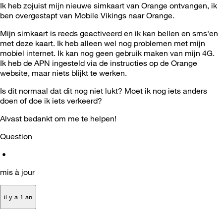
Ik heb zojuist mijn nieuwe simkaart van Orange ontvangen, ik
ben overgestapt van Mobile Vikings naar Orange.
Mijn simkaart is reeds geactiveerd en ik kan bellen en sms'en
met deze kaart. Ik heb alleen wel nog problemen met mijn
mobiel internet. Ik kan nog geen gebruik maken van mijn 4G.
Ik heb de APN ingesteld via de instructies op de Orange
website, maar niets blijkt te werken.
Is dit normaal dat dit nog niet lukt? Moet ik nog iets anders
doen of doe ik iets verkeerd?
Alvast bedankt om me te helpen!
Question
•
mis à jour
il y a 1 an