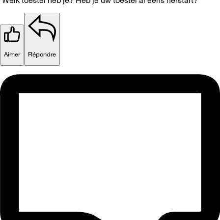
Aimer
Répondre