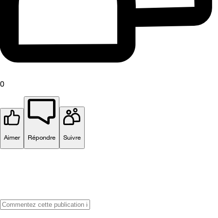
0
Aimer
Répondre
Suivre