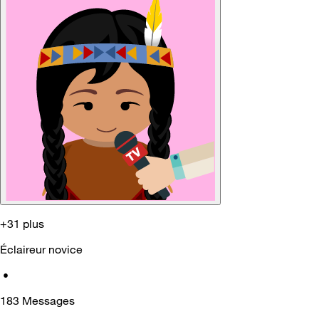
+31 plus
Éclaireur novice
•
183
Messages