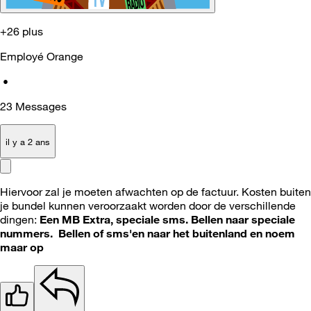
+26 plus
Employé Orange
•
23
Messages
il y a 2 ans
Hiervoor zal je moeten afwachten op de factuur.
Kosten buiten
je bundel kunnen veroorzaakt worden door de verschillende
dingen:
Een MB Extra, speciale sms. Bellen naar speciale
nummers.
Bellen of sms'en naar het buitenland en noem
maar op