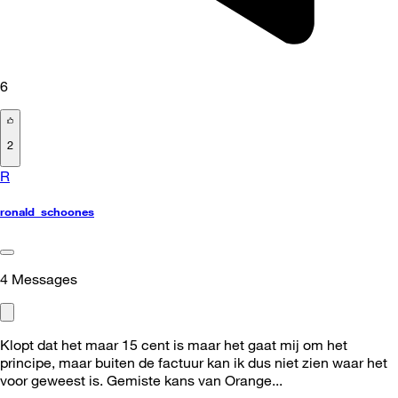
6
2
R
ronald_schoones
4
Messages
Klopt dat het maar 15 cent is maar het gaat mij om het
principe, maar buiten de factuur kan ik dus niet zien waar het
voor geweest is. Gemiste kans van Orange...