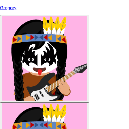
Gregory