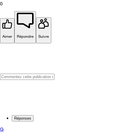
0
Aimer
Répondre
Suivre
Réponses
G