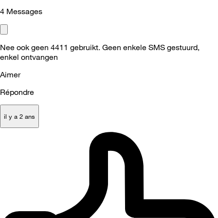
4
Messages
Nee ook geen 4411 gebruikt. Geen enkele SMS gestuurd,
enkel ontvangen
Aimer
Répondre
il y a 2 ans