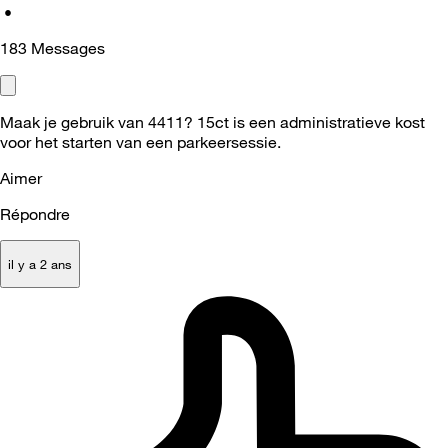
•
183
Messages
Maak je gebruik van 4411? 15ct is een administratieve kost
voor het starten van een parkeersessie.
Aimer
Répondre
il y a 2 ans