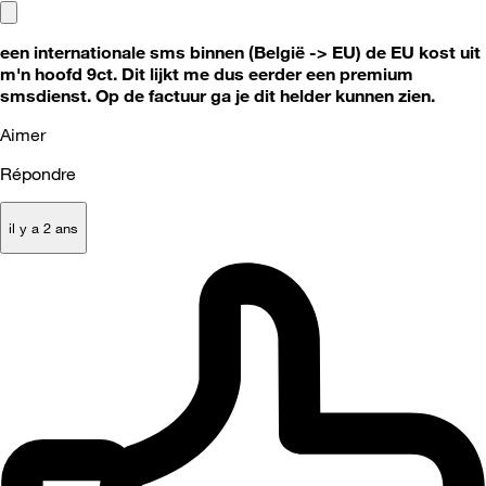
een internationale sms binnen (België -> EU) de EU kost uit
m'n hoofd 9ct. Dit lijkt me dus eerder een premium
smsdienst. Op de factuur ga je dit helder kunnen zien.
Aimer
Répondre
il y a 2 ans