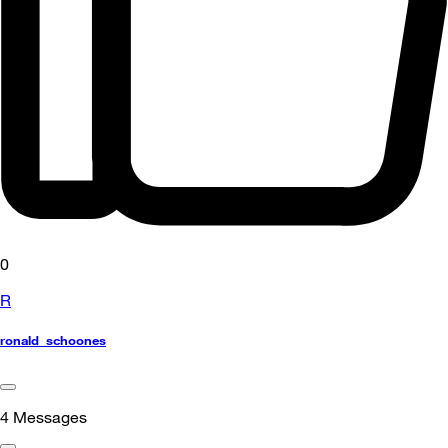
0
R
ronald_schoones
4
Messages