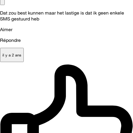
Dat zou best kunnen maar het lastige is dat ik geen enkele
SMS gestuurd heb
Aimer
Répondre
il y a 2 ans