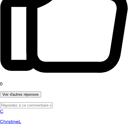
0
Voir d'autres réponses
C
ChristineL