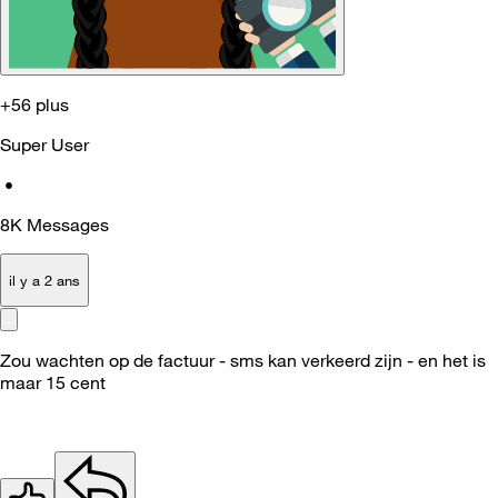
+56 plus
Super User
•
8K
Messages
il y a 2 ans
Zou wachten op de factuur - sms kan verkeerd zijn - en het is
maar 15 cent