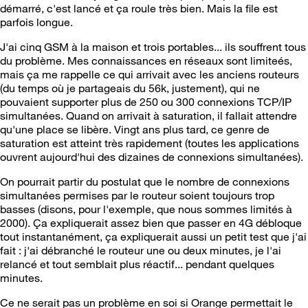
démarré, c'est lancé et ça roule très bien. Mais la file est
parfois longue.
J'ai cinq GSM à la maison et trois portables... ils souffrent tous
du problème. Mes connaissances en réseaux sont limiteés,
mais ça me rappelle ce qui arrivait avec les anciens routeurs
(du temps où je partageais du 56k, justement), qui ne
pouvaient supporter plus de 250 ou 300 connexions TCP/IP
simultanées. Quand on arrivait à saturation, il fallait attendre
qu'une place se libère. Vingt ans plus tard, ce genre de
saturation est atteint très rapidement (toutes les applications
ouvrent aujourd'hui des dizaines de connexions simultanées).
On pourrait partir du postulat que le nombre de connexions
simultanées permises par le routeur soient toujours trop
basses (disons, pour l'exemple, que nous sommes limités à
2000). Ça expliquerait assez bien que passer en 4G débloque
tout instantanément, ça expliquerait aussi un petit test que j'ai
fait : j'ai débranché le routeur une ou deux minutes, je l'ai
relancé et tout semblait plus réactif... pendant quelques
minutes.
Ce ne serait pas un problème en soi si Orange permettait le