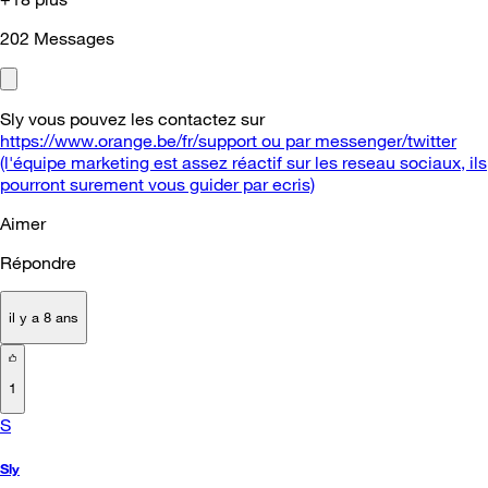
202
Messages
Sly vous pouvez les contactez sur
https://www.orange.be/fr/support ou par messenger/twitter
(l'équipe marketing est assez réactif sur les reseau sociaux, ils
pourront surement vous guider par ecris)
Aimer
Répondre
il y a 8 ans
1
S
Sly