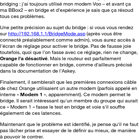
bridging : j'ai toujours utilisé mon modem Voo – et avant ça
ma BBox2 – en bridge et d'expérience je sais que ça résoud
tous ces problèmes.
Une petite précision au sujet du bridge : si vous vous rendez
sur
http://192.168.1.1/BridgeMode.asp
(après vous être
connecté préalablement comme admin), vous aurez accès à
l'écran de réglage pour activer le bridge. Pas de fausse joie
toutefois, quoi que l'on fasse avec ce réglage, rien ne change,
Orange l'a désactivé
. Mais le routeur est parfaitement
capable de fonctionner en bridge, comme d'ailleurs précisé
dans la documentation de l'Askey.
Finalement, il semblerait que les premières connexions câble
de chez Orange utilisaient un autre modem (parfois appelé en
interne «
Modem 1
», apparemment). Ce modem permet le
bridge. Il serait intéressant qu'un membre du groupe qui aurait
ce « Modem 1 » fasse le test en bridge et voie s'il souffre
également de ces latences.
Maintenant que le problème est identifié, je pense qu'il ne faut
pas lâcher prise et essayer de le définir au mieux, de manière
à pouvoir le contrer.