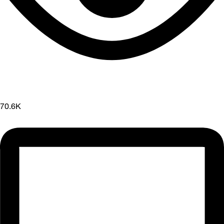
70.6K