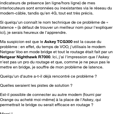
indicateurs de présence (en ligne/hors ligne) de mes
interlocuteurs sont erronnées ou inexistantes via le réseau du
modem-câble, tandis qu'en 4G, tout est très précis.
Si quelqu'un connaît le nom technique de ce problème de «
latence » (à défaut de trouver un meilleur nom pour l'expliquer
ici), je serais heureux de l'apprendre.
Ma suspicion est que le
Askey TCG300
est la cause du
problème : en effet, du temps de VOO, j'utilisais le modem
Netgear Voo en mode bridge et tout le routage était fait par un
Netgear Nighthawk R7000
. Ici, j'ai l'impression que l'Askey
n'est pas un pro du routage et que, comme je ne peux pas le
mettre en bridge, je souffre de mon problème de latence.
Quelqu'un d'autre a-t-il déjà rencontré ce problème ?
Quelles seraient les pistes de solution ?
Est-il possible de connecter au autre modem (fourni par
Orange ou acheté moi-même) à la place de l'Askey, qui
permettrait le bridge ou serait efficace en routage ?
Merci !