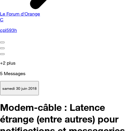
Le Forum d'Orange
C
cpl593h
+2 plus
5
Messages
samedi 30 juin 2018
Modem-câble : Latence
étrange (entre autres) pour
notifications et messageries