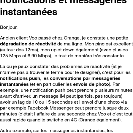
instantanées
Bonjour,
Ancien client Voo passé chez Orange, je constate une petite
dégradation de réactivité
de ma ligne. Mon ping est excellent
(autour des 12ms), mon up et down également (avec plus de
125 Mbps et 6,90 Mbps), le tout de manière très constante.
Là où je peux constater des problèmes de réactivité (et je
n'arrive pas à trouver le terme pour le désigner), c'est pour les
notifications push
, les
conversations par messageries
instantanées
(et en particulier les
envois de photo
). Par
exemple, une notification push peut prendre plusieurs minutes
avant d'arriver, un message IM peut (parfois, pas toujours)
avoir un lag de 10 ou 15 secondes et l'envoi d'une photo via
par exemple Facebook Messenger peut prendre jusque deux
minutes (c'était l'affaire de une seconde chez Voo et c'est tout
aussi rapide quand je switche en 4G (Orange également).
Autre exemple, sur les messageries instantanées, les