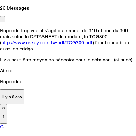
26
Messages
Répondu trop vite, il s'agit du manuel du 310 et non du 300
mais selon la DATASHEET du modem, le TCG300
(
http://www.askey.com.tw/pdf/TCG300.pdf
) fonctionne bien
aussi en bridge.
Il y a peut-être moyen de négocier pour le débrider... (si bridé).
Aimer
Répondre
il y a 8 ans
1
G