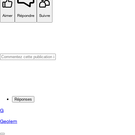
Aimer
Répondre
Suivre
Réponses
G
Geolem