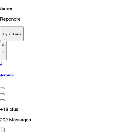
Aimer
Répondre
il y a 8 ans
2
J
Jerome
+18 plus
202
Messages