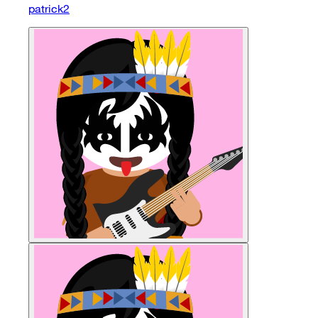
patrick2