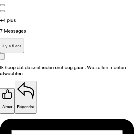
+4 plus
7
Messages
il y a 5 ans
Ik hoop dat de snelheden omhoog gaan. We zullen moeten
afwachten
Aimer
Répondre