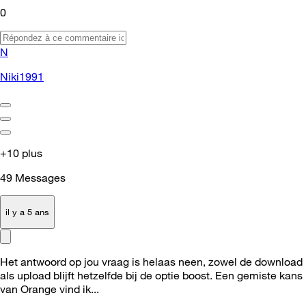
0
N
Niki1991
+10 plus
49
Messages
il y a 5 ans
Het antwoord op jou vraag is helaas neen, zowel de download
als upload blijft hetzelfde bij de optie boost. Een gemiste kans
van Orange vind ik...