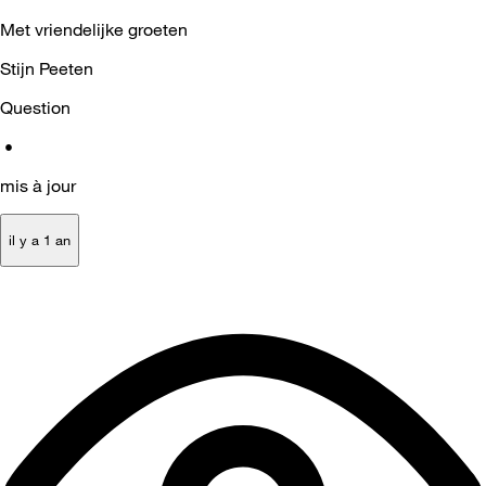
Met vriendelijke groeten
Stijn Peeten
Question
•
mis à jour
il y a 1 an