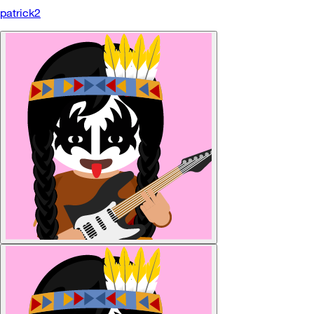
patrick2