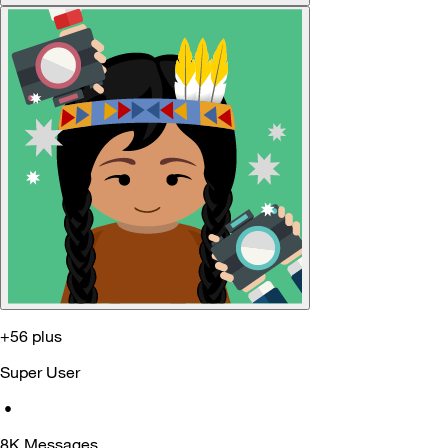
+56 plus
Super User
•
8K
Messages