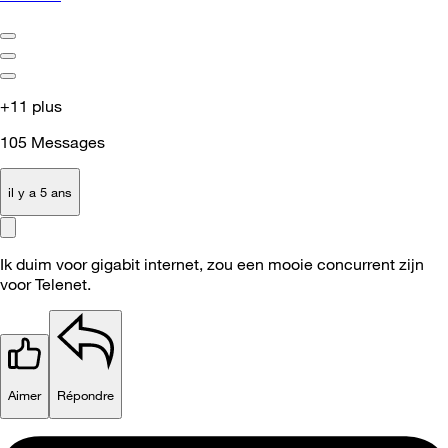
+11 plus
105
Messages
il y a 5 ans
Ik duim voor gigabit internet, zou een mooie concurrent zijn
voor Telenet.
Aimer
Répondre