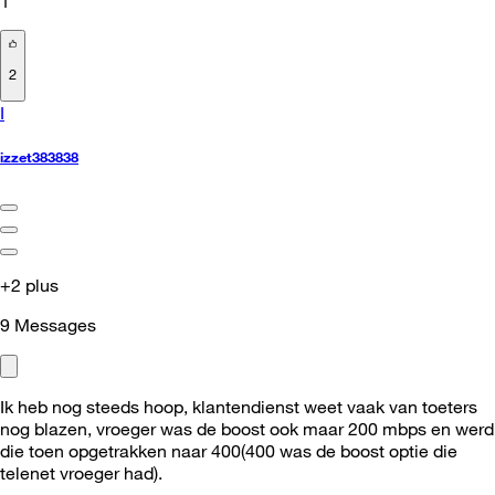
1
2
I
izzet383838
+2 plus
9
Messages
Ik heb nog steeds hoop, klantendienst weet vaak van toeters
nog blazen, vroeger was de boost ook maar 200 mbps en werd
die toen opgetrakken naar 400(400 was de boost optie die
telenet vroeger had).