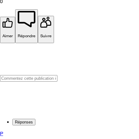
0
Aimer
Répondre
Suivre
Réponses
P