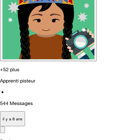
+52 plus
Apprenti pisteur
•
544
Messages
il y a 8 ans