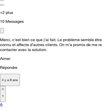
+2 plus
10
Messages
Merci, c’est bien ce que j’ai fait. Le problème semble être
connu et affecte d’autres clients. On m’a promis de me re
contacter avec la solution.
Aimer
Répondre
il y a 8 ans
1
A