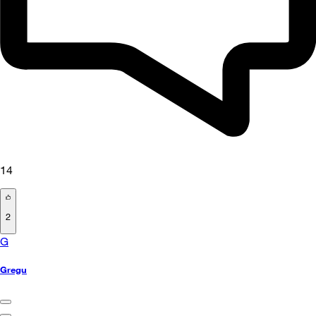
14
2
G
Gregu