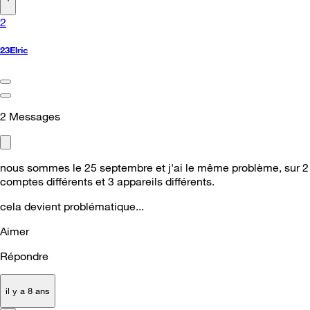
2
23Elric
2
Messages
nous sommes le 25 septembre et j'ai le même problème, sur 2
comptes différents et 3 appareils différents.
cela devient problématique...
Aimer
Répondre
il y a 8 ans