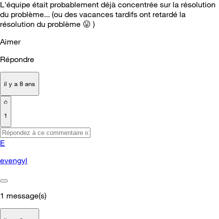
L'équipe était probablement déjà concentrée sur la résolution
du problème... (ou des vacances tardifs ont retardé la
résolution du problème
😛
)
Aimer
Répondre
il y a 8 ans
1
E
evengyl
1
message(s)