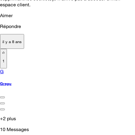
espace client.
Aimer
Répondre
il y a 8 ans
1
G
Gregu
+2 plus
10
Messages