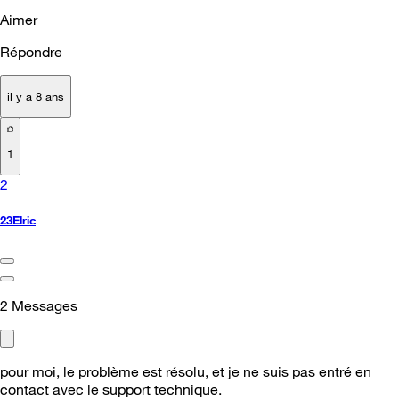
Aimer
Répondre
il y a 8 ans
1
2
23Elric
2
Messages
pour moi, le problème est résolu, et je ne suis pas entré en
contact avec le support technique.