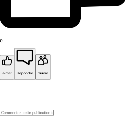
0
Aimer
Répondre
Suivre