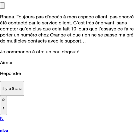
Rhaaa. Toujours pas d'accès à mon espace client, pas encoré
été contacté par le service client. C'est très énervant, sans
compter qu'en plus que cela fait 10 jours que j'essaye de faire
porter un numéro chez Orange et que rien ne se passe malgré
de mutliples contacts avec le support…
Je commence à être un peu dégouté…
Aimer
Répondre
il y a 8 ans
1
N
nibu