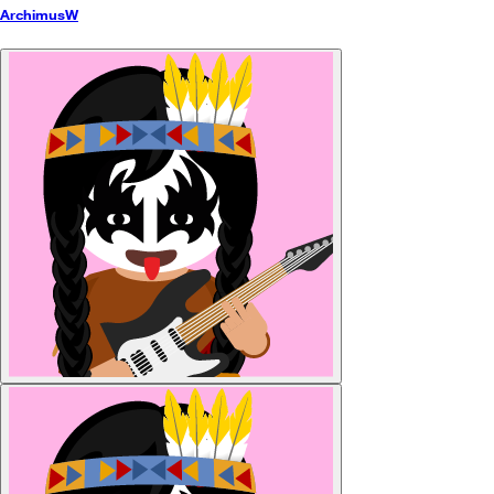
ArchimusW