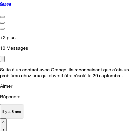
Gregu
+2 plus
10
Messages
Suite à un contact avec Orange, ils reconnaisent que c'ets un
problème chez eux qui devrait être résolé le 20 septembre.
Aimer
Répondre
il y a 8 ans
1